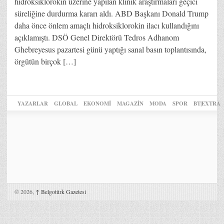
hidroksiklorokin üzerine yapılan klinik araştırmaları geçici
süreliğine durdurma kararı aldı. ABD Başkanı Donald Trump
daha önce önlem amaçlı hidroksiklorokin ilacı kullandığını
açıklamıştı. DSÖ Genel Direktörü Tedros Adhanom
Ghebreyesus pazartesi günü yaptığı sanal basın toplantısında,
örgütün birçok […]
YAZARLAR
GLOBAL
EKONOMİ
MAGAZİN
MODA
SPOR
BT|EXTRA
© 2026,
↑
Belgotürk Gazetesi