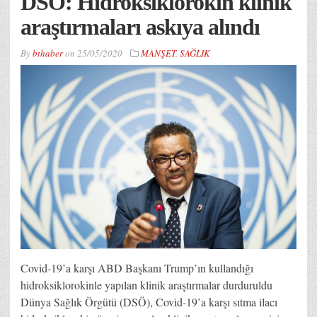
DSÖ: Hidroksiklorokin klinik
araştırmaları askıya alındı
By
bthaber
on
25/05/2020
MANŞET
,
SAĞLIK
Covid-19’a karşı ABD Başkanı Trump’ın kullandığı
hidroksiklorokinle yapılan klinik araştırmalar durduruldu
Dünya Sağlık Örgütü (DSÖ), Covid-19’a karşı sıtma ilacı