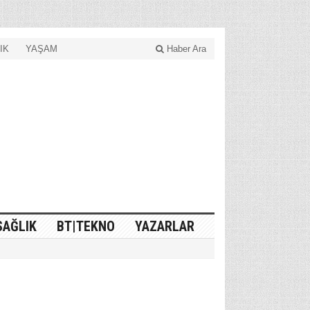
IK
YAŞAM
Haber Ara
SAĞLIK
BT|TEKNO
YAZARLAR