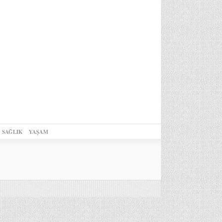
SAĞLIK
YAŞAM