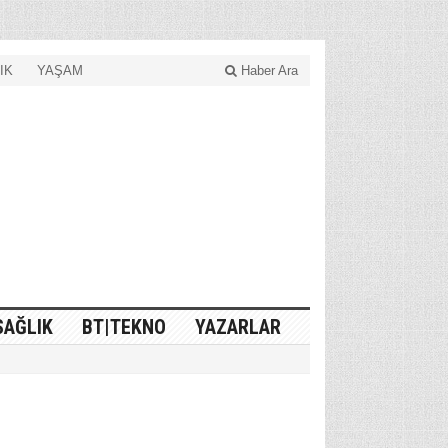
IK
YAŞAM
Haber Ara
SAĞLIK
BT|TEKNO
YAZARLAR