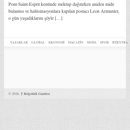
Pont-Saint-Esprit kentinde mektup dağıtırken aniden mide
bulantısı ve halüsinasyonlara kapılan postacı Leon Armunier,
o gün yaşadıklarını şöyle […]
YAZARLAR
GLOBAL
EKONOMİ
MAGAZİN
MODA
SPOR
BT|EXTRA
© 2026,
↑
Belgotürk Gazetesi