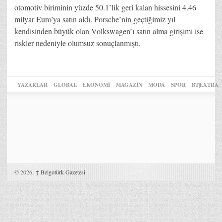
otomotiv biriminin yüzde 50.1’lik geri kalan hissesini 4.46
milyar Euro’ya satın aldı. Porsche’nin geçtiğimiz yıl
kendisinden büyük olan Volkswagen’ı satın alma girişimi ise
riskler nedeniyle olumsuz sonuçlanmıştı.
YAZARLAR
GLOBAL
EKONOMİ
MAGAZİN
MODA
SPOR
BT|EXTRA
© 2026,
↑
Belgotürk Gazetesi