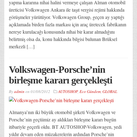
yapma kararına nihai halini vermeye çalışan Alman otomobil
üreticisi Volkswagen Ankara ile taşıt vergisi rejimi hakkında
görüşmeler yürütüyor. Volkswagen Group, geçen ay yaptığı
açıklamada birden fazla markası için araç üretecek fabrikanın
nereye kurulacağı konusunda nihai bir karar almadığını
belirtmiş olsa da, konu hakkında bilgisi bulunan Brüksel
merkezli […]
Volkswagen-Porsche’nin
birleşme kararı gerçekleşti
By
admin
on
01/08/2012
AUTOSHOP
,
Eco Gündem
,
GLOBAL
Almanya’nın iki büyük otomobil şirketi Volkswagen ve
Porsche’nin geçtiimiz ay aldıkları birleşme kararı bugün
itibariyle geçerli oldu. BT AUTOSHOP-Volkswagen, yedi
yıldır devam eden müzakerelerin ardından Porsche’nin