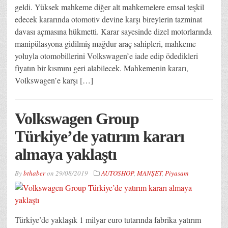
geldi. Yüksek mahkeme diğer alt mahkemelere emsal teşkil
edecek kararında otomotiv devine karşı bireylerin tazminat
davası açmasına hükmetti. Karar sayesinde dizel motorlarında
manipülasyona gidilmiş mağdur araç sahipleri, mahkeme
yoluyla otomobillerini Volkswagen’e iade edip ödedikleri
fiyatın bir kısmını geri alabilecek. Mahkemenin kararı,
Volkswagen’e karşı […]
Volkswagen Group
Türkiye’de yatırım kararı
almaya yaklaştı
By
bthaber
on
29/08/2019
AUTOSHOP
,
MANŞET
,
Piyasam
Türkiye’de yaklaşık 1 milyar euro tutarında fabrika yatırım