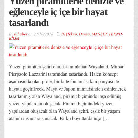
Yüzen piramitlerle denizle ve
eğlenceyle iç içe bir hayat
tasarlandı
By
bthaber
on
23/10/2018
BT|Tekno
,
Dünya
,
MANŞET
,
TEKNO-
BİLİM
Yüzen piramitler şehri olarak tanımlanan Wayaland, Mimar
Pierpaolo Lazzarini tarafından tasarlandı. Halen konsept
aşamasında olan proje, bir kitle fonlaması kampanyası ile
hayata geçirilecek. Maya ve Japon mimarisinden esinlenerek
tasarlanmış olan Wayaland, piramit biçiminde inşa edilmiş
yüzen yapılardan oluşacak. Piramit biçimindeki yüzen
yapılardan oluşacak olan Wayaland şehri, eşsiz bir yaşam
alanını insanlara sunacak. Farklı boyutlarda inşa […]