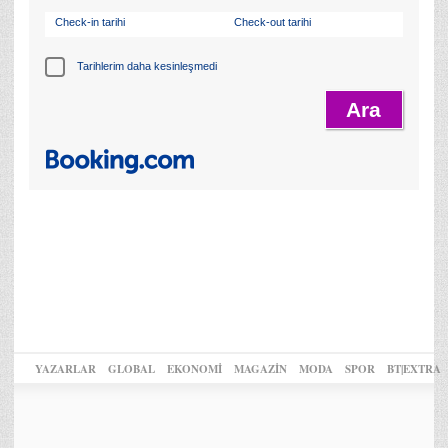
Check-in tarihi
Check-out tarihi
Tarihlerim daha kesinleşmedi
YAZARLAR
GLOBAL
EKONOMİ
MAGAZİN
MODA
SPOR
BT|EXTRA