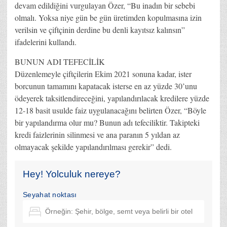
devam edildiğini vurgulayan Özer, “Bu inadın bir sebebi
olmalı. Yoksa niye gün be gün üretimden kopulmasına izin
verilsin ve çiftçinin derdine bu denli kayıtsız kalınsın”
ifadelerini kullandı.
BUNUN ADI TEFECİLİK
Düzenlemeyle çiftçilerin Ekim 2021 sonuna kadar, ister
borcunun tamamını kapatacak isterse en az yüzde 30’unu
ödeyerek taksitlendireceğini, yapılandırılacak kredilere yüzde
12-18 basit usulde faiz uygulanacağını belirten Özer, “Böyle
bir yapılandırma olur mu? Bunun adı tefeciliktir. Takipteki
kredi faizlerinin silinmesi ve ana paranın 5 yıldan az
olmayacak şekilde yapılandırılması gerekir” dedi.
Hey! Yolculuk nereye?
Seyahat noktası