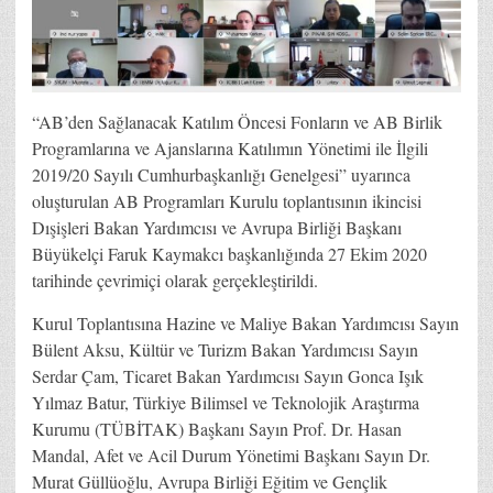
“AB’den Sağlanacak Katılım Öncesi Fonların ve AB Birlik
Programlarına ve Ajanslarına Katılımın Yönetimi ile İlgili
2019/20 Sayılı Cumhurbaşkanlığı Genelgesi” uyarınca
oluşturulan AB Programları Kurulu toplantısının ikincisi
Dışişleri Bakan Yardımcısı ve Avrupa Birliği Başkanı
Büyükelçi Faruk Kaymakcı başkanlığında 27 Ekim 2020
tarihinde çevrimiçi olarak gerçekleştirildi.
Kurul Toplantısına Hazine ve Maliye Bakan Yardımcısı Sayın
Bülent Aksu, Kültür ve Turizm Bakan Yardımcısı Sayın
Serdar Çam, Ticaret Bakan Yardımcısı Sayın Gonca Işık
Yılmaz Batur, Türkiye Bilimsel ve Teknolojik Araştırma
Kurumu (TÜBİTAK) Başkanı Sayın Prof. Dr. Hasan
Mandal, Afet ve Acil Durum Yönetimi Başkanı Sayın Dr.
Murat Güllüoğlu, Avrupa Birliği Eğitim ve Gençlik