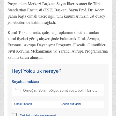
Programları Merkezi Başkanı Sayın İlker Astarcı ile Türk
Standartları Enstitüsü (TSE) Başkanı Sayın Prof. Dr. Adem
Şahin başta olmak üzere ilgili tüm kurumlarımızın üst düzey
yöneticileri de katılım sağladı.
Kurul Toplantısında, çalışma gruplarının öncü kurumları
kurul üyeleri görüş alışverişinde bulunarak Ufuk Avrupa,
Erasmus, Avrupa Dayanışma Programı, Fiscalis, Gümrükler,
Sivil Koruma Mekanizması ve Yaratıcı Avrupa Programlarına
katılım kararı almıştır.
Hey! Yolculuk nereye?
Seyahat noktası
Check-in tarihi
Check-out tarihi
Tarihlerim daha kesinleşmedi