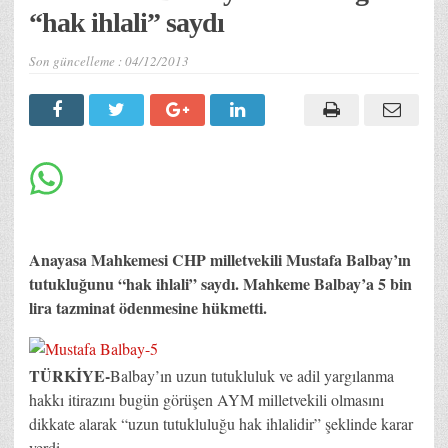
“hak ihlali” saydı
Son güncelleme :
04/12/2013
Anayasa Mahkemesi CHP milletvekili Mustafa Balbay’ın
tutukluğunu “hak ihlali” saydı. Mahkeme Balbay’a 5 bin
lira tazminat ödenmesine hükmetti.
TÜRKİYE-
Balbay’ın uzun tutukluluk ve adil yargılanma
hakkı itirazını bugün görüşen AYM milletvekili olmasını
dikkate alarak “uzun tutukluluğu hak ihlalidir” şeklinde karar
verdi.