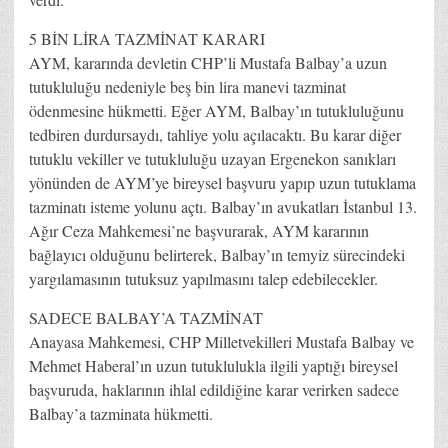
5 BİN LİRA TAZMİNAT KARARI
AYM, kararında devletin CHP’li Mustafa Balbay’a uzun
tutukluluğu nedeniyle beş bin lira manevi tazminat
ödenmesine hükmetti. Eğer AYM, Balbay’ın tutukluluğunu
tedbiren durdursaydı, tahliye yolu açılacaktı. Bu karar diğer
tutuklu vekiller ve tutukluluğu uzayan Ergenekon sanıkları
yönünden de AYM’ye bireysel başvuru yapıp uzun tutuklama
tazminatı isteme yolunu açtı. Balbay’ın avukatları İstanbul 13.
Ağır Ceza Mahkemesi’ne başvurarak, AYM kararının
bağlayıcı olduğunu belirterek, Balbay’ın temyiz sürecindeki
yargılamasının tutuksuz yapılmasını talep edebilecekler.
SADECE BALBAY’A TAZMİNAT
Anayasa Mahkemesi, CHP Milletvekilleri Mustafa Balbay ve
Mehmet Haberal’ın uzun tutuklulukla ilgili yaptığı bireysel
başvuruda, haklarının ihlal edildiğine karar verirken sadece
Balbay’a tazminata hükmetti.