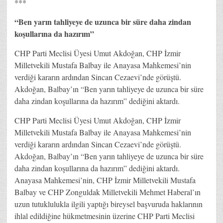
***
“Ben yarın tahliyeye de uzunca bir süre daha zindan
koşullarına da hazırım”
CHP Parti Meclisi Üyesi Umut Akdoğan, CHP İzmir
Milletvekili Mustafa Balbay ile Anayasa Mahkemesi’nin
verdiği kararın ardından Sincan Cezaevi’nde görüştü.
Akdoğan, Balbay’ın “Ben yarın tahliyeye de uzunca bir süre
daha zindan koşullarına da hazırım” dediğini aktardı.
CHP Parti Meclisi Üyesi Umut Akdoğan, CHP İzmir
Milletvekili Mustafa Balbay ile Anayasa Mahkemesi’nin
verdiği kararın ardından Sincan Cezaevi’nde görüştü.
Akdoğan, Balbay’ın “Ben yarın tahliyeye de uzunca bir süre
daha zindan koşullarına da hazırım” dediğini aktardı.
Anayasa Mahkemesi’nin, CHP İzmir Milletvekili Mustafa
Balbay ve CHP Zonguldak Milletvekili Mehmet Haberal’ın
uzun tutuklulukla ilgili yaptığı bireysel başvuruda haklarının
ihlal edildiğine hükmetmesinin üzerine CHP Parti Meclisi