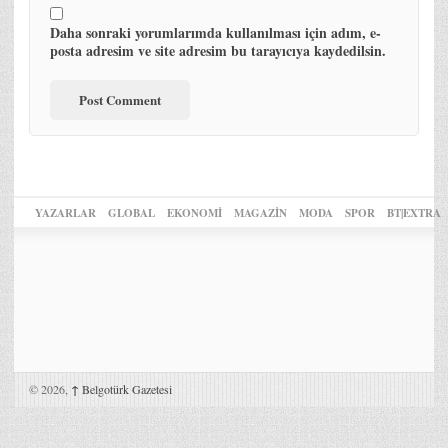
Daha sonraki yorumlarımda kullanılması için adım, e-
posta adresim ve site adresim bu tarayıcıya kaydedilsin.
YAZARLAR
GLOBAL
EKONOMİ
MAGAZİN
MODA
SPOR
BT|EXTRA
© 2026,
↑
Belgotürk Gazetesi