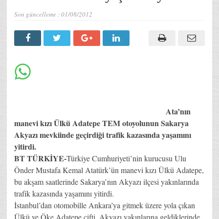
Son güncelleme :
01/08/2012
Ata’nın
manevi kızı Ülkü Adatepe TEM otoyolunun Sakarya
Akyazı mevkiinde geçirdiği trafik kazasında yaşamını
yitirdi.
BT TÜRKİYE-
Türkiye Cumhuriyeti’nin kurucusu Ulu
Önder Mustafa Kemal Atatürk’ün manevi kızı Ülkü Adatepe,
bu akşam saatlerinde Sakarya’nın Akyazı ilçesi yakınlarında
trafik kazasında yaşamını yitirdi.
İstanbul’dan otomobille Ankara’ya gitmek üzere yola çıkan
Ülkü ve Öke Adatepe çifti, Akyazı yakınlarına geldiklerinde