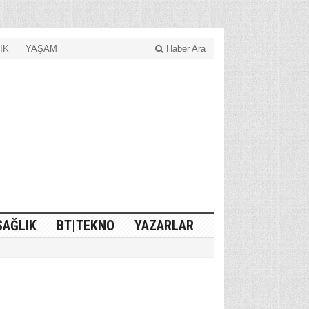
IK
YAŞAM
Haber Ara
SAĞLIK
BT|TEKNO
YAZARLAR