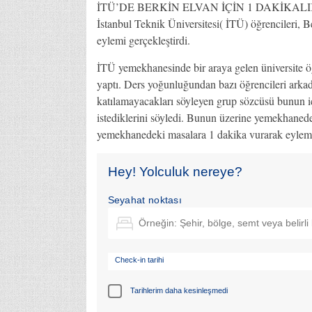
İTÜ’DE BERKİN ELVAN İÇİN 1 DAKİKAL
İstanbul Teknik Üniversitesi( İTÜ) öğrencileri, 
eylemi gerçekleştirdi.
İTÜ yemekhanesinde bir araya gelen üniversite ö
yaptı. Ders yoğunluğundan bazı öğrencileri arka
katılamayacakları söyleyen grup sözcüsü bunun 
istediklerini söyledi. Bunun üzerine yemekhanede 
yemekhanedeki masalara 1 dakika vurarak eylemle
Hey! Yolculuk nereye?
Seyahat noktası
Check-in tarihi
Tarihlerim daha kesinleşmedi