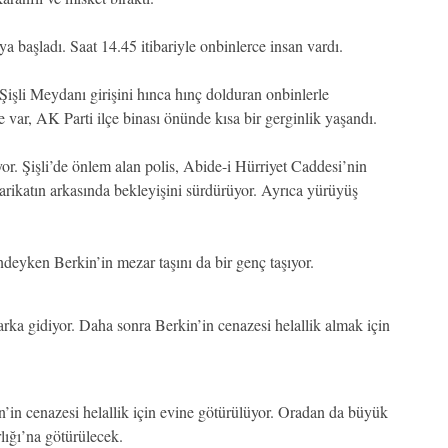
ya başladı. Saat 14.45 itibariyle onbinlerce insan vardı.
li Meydanı girişini hınca hınç dolduran onbinlerle
var, AK Parti ilçe binası önünde kısa bir gerginlik yaşandı.
or. Şişli’de önlem alan polis, Abide-i Hürriyet Caddesi’nin
 barikatın arkasında bekleyişini sürdürüyor. Ayrıca yürüyüş
ndeyken Berkin’in mezar taşını da bir genç taşıyor.
ka gidiyor. Daha sonra Berkin’in cenazesi helallik almak için
in cenazesi helallik için evine götürülüyor. Oradan da büyük
lığı’na götürülecek.