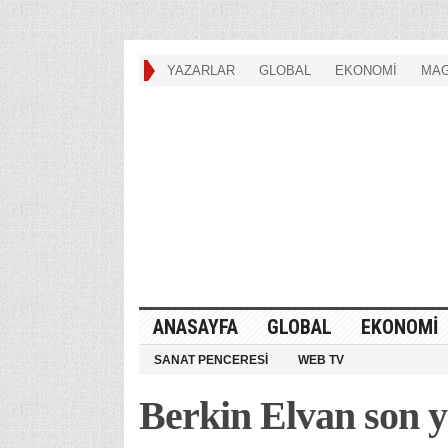
YAZARLAR
GLOBAL
EKONOMİ
MAG
ANASAYFA
GLOBAL
EKONOMİ
SANAT PENCERESİ
WEB TV
Berkin Elvan son 