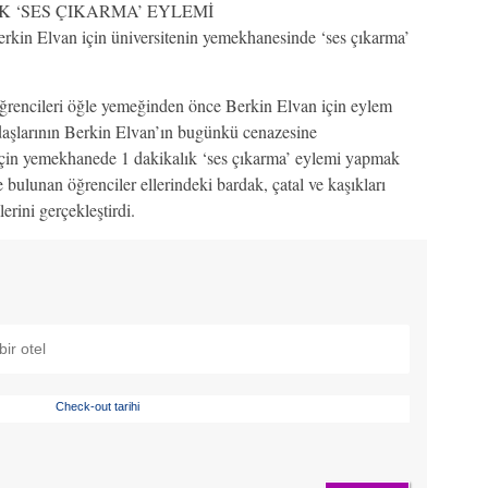
IK ‘SES ÇIKARMA’ EYLEMİ
Berkin Elvan için üniversitenin yemekhanesinde ‘ses çıkarma’
ğrencileri öğle yemeğinden önce Berkin Elvan için eylem
daşlarının Berkin Elvan’ın bugünkü cenazesine
için yemekhanede 1 dakikalık ‘ses çıkarma’ eylemi yapmak
bulunan öğrenciler ellerindeki bardak, çatal ve kaşıkları
rini gerçekleştirdi.
Check-out tarihi