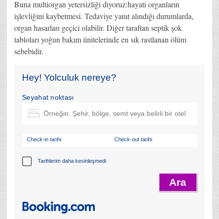
Buna multiorgan yetersizliği diyoruz:hayati organların
işlevliğini kaybetmesi. Tedaviye yanıt alındığı durumlarda,
organ hasarları geçici olabilir. Diğer taraftan septik şok
tabloları yoğun bakım ünitelerinde en sık rastlanan ölüm
sebebidir.
Hey! Yolculuk nereye?
Seyahat noktası
Check-in tarihi
Check-out tarihi
Tarihlerim daha kesinleşmedi