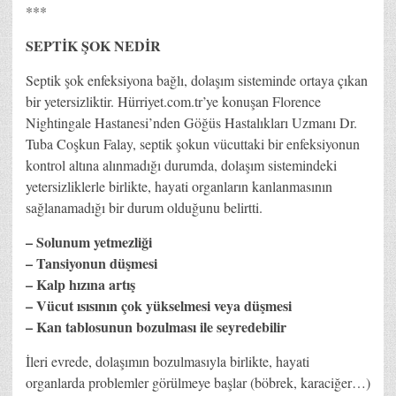
***
SEPTİK ŞOK NEDİR
Septik şok enfeksiyona bağlı, dolaşım sisteminde ortaya çıkan
bir yetersizliktir. Hürriyet.com.tr’ye konuşan Florence
Nightingale Hastanesi’nden Göğüs Hastalıkları Uzmanı Dr.
Tuba Coşkun Falay, septik şokun vücuttaki bir enfeksiyonun
kontrol altına alınmadığı durumda, dolaşım sistemindeki
yetersizliklerle birlikte, hayati organların kanlanmasının
sağlanamadığı bir durum olduğunu belirtti.
– Solunum yetmezliği
– Tansiyonun düşmesi
– Kalp hızına artış
– Vücut ısısının çok yükselmesi veya düşmesi
– Kan tablosunun bozulması ile seyredebilir
İleri evrede, dolaşımın bozulmasıyla birlikte, hayati
organlarda problemler görülmeye başlar (böbrek, karaciğer…)