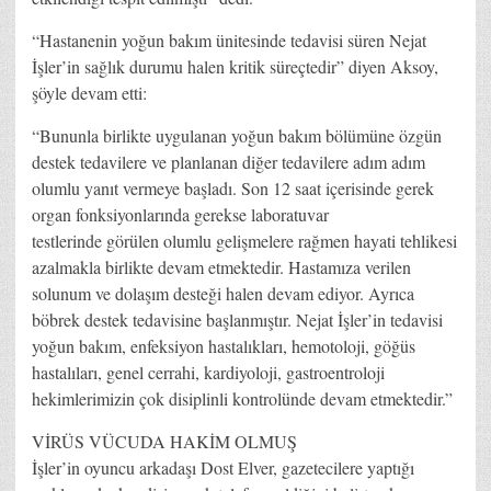
“Hastanenin yoğun bakım ünitesinde tedavisi süren Nejat
İşler’in sağlık durumu halen kritik süreçtedir” diyen Aksoy,
şöyle devam etti:
“Bununla birlikte uygulanan yoğun bakım bölümüne özgün
destek tedavilere ve planlanan diğer tedavilere adım adım
olumlu yanıt vermeye başladı. Son 12 saat içerisinde gerek
organ fonksiyonlarında gerekse laboratuvar
testlerinde görülen olumlu gelişmelere rağmen hayati tehlikesi
azalmakla birlikte devam etmektedir. Hastamıza verilen
solunum ve dolaşım desteği halen devam ediyor. Ayrıca
böbrek destek tedavisine başlanmıştır. Nejat İşler’in tedavisi
yoğun bakım, enfeksiyon hastalıkları, hemotoloji, göğüs
hastalıları, genel cerrahi, kardiyoloji, gastroentroloji
hekimlerimizin çok disiplinli kontrolünde devam etmektedir.”
VİRÜS VÜCUDA HAKİM OLMUŞ
İşler’in oyuncu arkadaşı Dost Elver, gazetecilere yaptığı