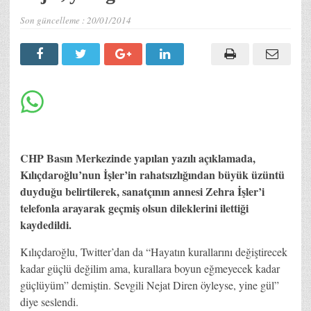
Son güncelleme :
20/01/2014
CHP Basın Merkezinde yapılan yazılı açıklamada,
Kılıçdaroğlu’nun İşler’in rahatsızlığından büyük üzüntü
duyduğu belirtilerek, sanatçının annesi Zehra İşler’i
telefonla arayarak geçmiş olsun dileklerini ilettiği
kaydedildi.
Kılıçdaroğlu, Twitter’dan da “Hayatın kurallarını değiştirecek
kadar güçlü değilim ama, kurallara boyun eğmeyecek kadar
güçlüyüm” demiştin. Sevgili Nejat Diren öyleyse, yine gül”
diye seslendi.