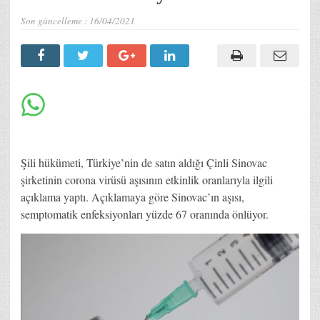
Son güncelleme :
16/04/2021
Şili hükümeti, Türkiye’nin de satın aldığı Çinli Sinovac
şirketinin corona virüsü aşısının etkinlik oranlarıyla ilgili
açıklama yaptı. Açıklamaya göre Sinovac’ın aşısı,
semptomatik enfeksiyonları yüzde 67 oranında önlüyor.