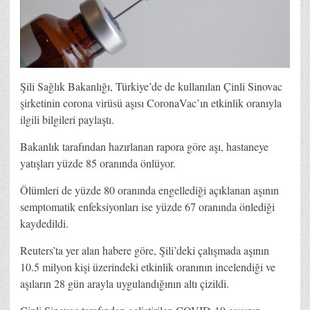
Şili Sağlık Bakanlığı, Türkiye’de de kullanılan Çinli Sinovac
şirketinin corona virüsü aşısı CoronaVac’ın etkinlik oranıyla
ilgili bilgileri paylaştı.
Bakanlık tarafından hazırlanan rapora göre aşı, hastaneye
yatışları yüzde 85 oranında önlüyor.
Ölümleri de yüzde 80 oranında engellediği açıklanan aşının
semptomatik enfeksiyonları ise yüzde 67 oranında önlediği
kaydedildi.
Reuters’ta yer alan habere göre, Şili’deki çalışmada aşının
10.5 milyon kişi üzerindeki etkinlik oranının incelendiği ve
aşıların 28 gün arayla uygulandığının altı çizildi.