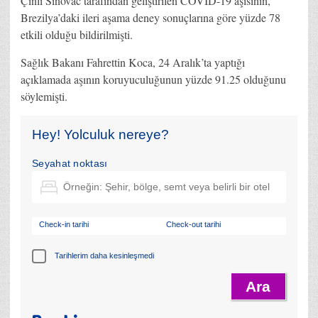
Çinli Sinovac tarafından geliştirilen COVID-19 aşısının,
Brezilya’daki ileri aşama deney sonuçlarına göre yüzde 78
etkili olduğu bildirilmişti.
Sağlık Bakanı Fahrettin Koca, 24 Aralık’ta yaptığı
açıklamada aşının koruyuculuğunun yüzde 91.25 olduğunu
söylemişti.
Hey! Yolculuk nereye?
Seyahat noktası
Check-in tarihi
Check-out tarihi
Tarihlerim daha kesinleşmedi