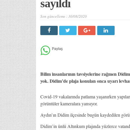
sayıldı
Son güncelleme :
30/08/2020
Bilim insanlarının tavsiyelerine rağmen Didim 
yok. Didim’de plaja konulan onca uyarı levha
Covid-19 vakalarında patlama yaşanırken yapılan 
görüntüler kameralara yansıyor.
Aydın’ın Didim ilçesinde bugün kaydedilen görünt
Didim’in ünlü Altınkum plajında yüzlerce vatanda