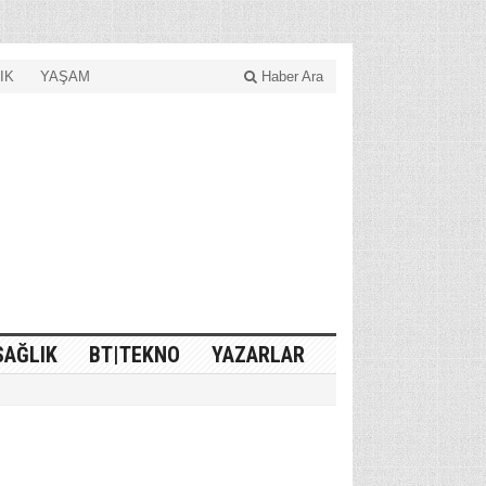
IK
YAŞAM
Haber Ara
SAĞLIK
BT|TEKNO
YAZARLAR