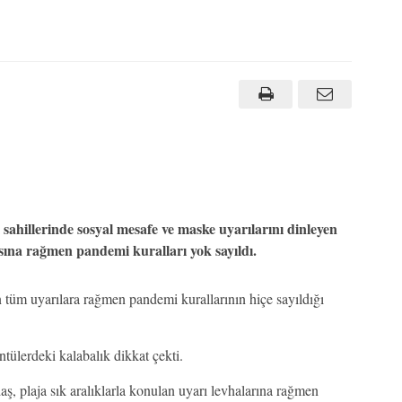
sahillerinde sosyal mesafe ve maske uyarılarını dinleyen
sına rağmen pandemi kuralları yok sayıldı.
tüm uyarılara rağmen pandemi kurallarının hiçe sayıldığı
ülerdeki kalabalık dikkat çekti.
ş, plaja sık aralıklarla konulan uyarı levhalarına rağmen