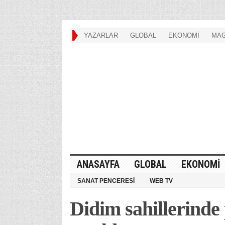
YAZARLAR
GLOBAL
EKONOMİ
MAG
ANASAYFA
GLOBAL
EKONOMİ
SANAT PENCERESİ
WEB TV
Didim sahillerinde