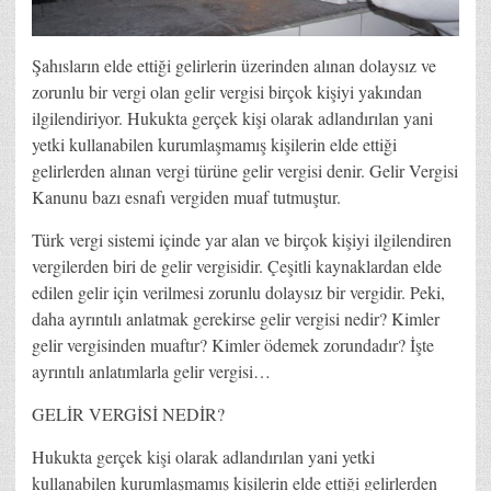
Şahısların elde ettiği gelirlerin üzerinden alınan dolaysız ve
zorunlu bir vergi olan gelir vergisi birçok kişiyi yakından
ilgilendiriyor. Hukukta gerçek kişi olarak adlandırılan yani
yetki kullanabilen kurumlaşmamış kişilerin elde ettiği
gelirlerden alınan vergi türüne gelir vergisi denir. Gelir Vergisi
Kanunu bazı esnafı vergiden muaf tutmuştur.
Türk vergi sistemi içinde yar alan ve birçok kişiyi ilgilendiren
vergilerden biri de gelir vergisidir. Çeşitli kaynaklardan elde
edilen gelir için verilmesi zorunlu dolaysız bir vergidir. Peki,
daha ayrıntılı anlatmak gerekirse gelir vergisi nedir? Kimler
gelir vergisinden muaftır? Kimler ödemek zorundadır? İşte
ayrıntılı anlatımlarla gelir vergisi…
GELİR VERGİSİ NEDİR?
Hukukta gerçek kişi olarak adlandırılan yani yetki
kullanabilen kurumlaşmamış kişilerin elde ettiği gelirlerden