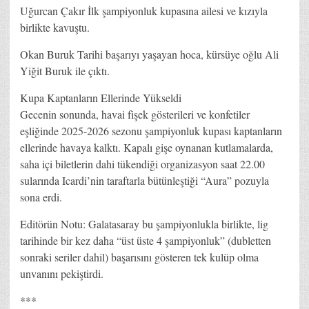
Uğurcan Çakır İlk şampiyonluk kupasına ailesi ve kızıyla
birlikte kavuştu.
Okan Buruk Tarihi başarıyı yaşayan hoca, kürsüye oğlu Ali
Yiğit Buruk ile çıktı.
Kupa Kaptanların Ellerinde Yükseldi
Gecenin sonunda, havai fişek gösterileri ve konfetiler
eşliğinde 2025-2026 sezonu şampiyonluk kupası kaptanların
ellerinde havaya kalktı. Kapalı gişe oynanan kutlamalarda,
saha içi biletlerin dahi tükendiği organizasyon saat 22.00
sularında Icardi’nin taraftarla bütünleştiği “Aura” pozuyla
sona erdi.
Editörün Notu: Galatasaray bu şampiyonlukla birlikte, lig
tarihinde bir kez daha “üst üste 4 şampiyonluk” (dubletten
sonraki seriler dahil) başarısını gösteren tek kulüp olma
unvanını pekiştirdi.
***