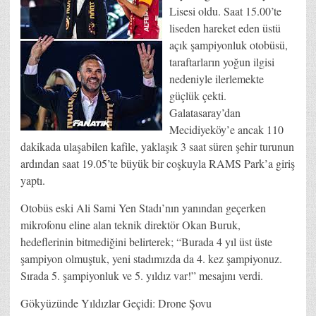
Lisesi oldu. Saat 15.00’te
liseden hareket eden üstü
açık şampiyonluk otobüsü,
taraftarların yoğun ilgisi
nedeniyle ilerlemekte
güçlük çekti.
Galatasaray’dan
Mecidiyeköy’e ancak 110
dakikada ulaşabilen kafile, yaklaşık 3 saat süren şehir turunun
ardından saat 19.05’te büyük bir coşkuyla RAMS Park’a giriş
yaptı.
Otobüs eski Ali Sami Yen Stadı’nın yanından geçerken
mikrofonu eline alan teknik direktör Okan Buruk,
hedeflerinin bitmediğini belirterek; “Burada 4 yıl üst üste
şampiyon olmuştuk, yeni stadımızda da 4. kez şampiyonuz.
Sırada 5. şampiyonluk ve 5. yıldız var!” mesajını verdi.
Gökyüzünde Yıldızlar Geçidi: Drone Şovu