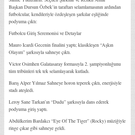
Başkan Dursun Özbek’in taraftarı selamlamasının ardından
futbolcular, kendileriyle özdeşleşen şarkılar eşliğinde
podyuma çıktı:
Futbolcu Giriş Seremonisi ve Detaylar
Mauro Icardi Gecenin finalini yaptı; klasikleşen “Aşkın
Olayım” şarkısıyla sahneye çıktı.
Victor Osimhen Galatasaray formasıyla 2. şampiyonluğunu
tüm tribünleri tek tek selamlayarak kutladı.
Barış Alper Yılmaz Sahneye horon teperek çıktı, enerjisiyle
stadı ateşledi.
Leroy Sane Tarkan’ın “Dudu” şarkısıyla dans ederek
podyuma giriş yaptı.
Abdülkerim Bardakcı “Eye Of The Tiger” (Rocky) müziğiyle
ringe çıkar gibi sahneye geldi.