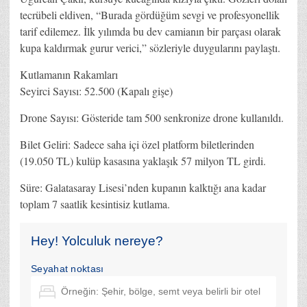
tecrübeli eldiven, “Burada gördüğüm sevgi ve profesyonellik
tarif edilemez. İlk yılımda bu dev camianın bir parçası olarak
kupa kaldırmak gurur verici,” sözleriyle duygularını paylaştı.
Kutlamanın Rakamları
Seyirci Sayısı: 52.500 (Kapalı gişe)
Drone Sayısı: Gösteride tam 500 senkronize drone kullanıldı.
Bilet Geliri: Sadece saha içi özel platform biletlerinden
(19.050 TL) kulüp kasasına yaklaşık 57 milyon TL girdi.
Süre: Galatasaray Lisesi’nden kupanın kalktığı ana kadar
toplam 7 saatlik kesintisiz kutlama.
Hey! Yolculuk nereye?
Seyahat noktası