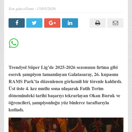
Son güncelleme :
15/05/2026
Trendyol Süper Lig’de 2025-2026 sezonunu fırtına gibi
eserek şampiyon tamamlayan Galatasaray, 26. kupasını
RAMS Park’ta düzenlenen görkemli bir törenle kaldırdı.
Üst üste 4. kez mutlu sona ulaşarak Fatih Terim
dönemindeki tarihi başarıyı tekrarlayan Okan Buruk ve
öğrencileri, şampiyonluğu yüz binlerce taraftarıyla
kutladı.