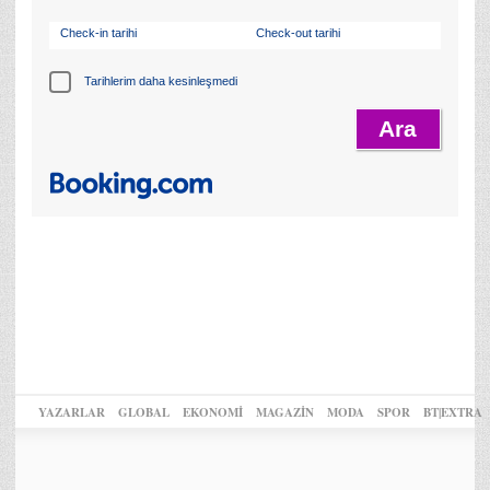
Check-in tarihi
Check-out tarihi
Tarihlerim daha kesinleşmedi
YAZARLAR
GLOBAL
EKONOMİ
MAGAZİN
MODA
SPOR
BT|EXTRA