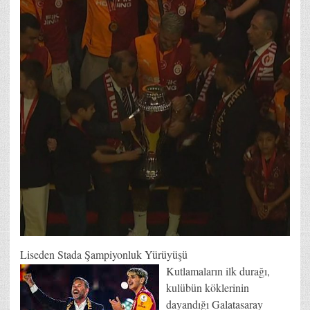
Liseden Stada Şampiyonluk Yürüyüşü
Kutlamaların ilk durağı,
kulübün köklerinin
dayandığı Galatasaray