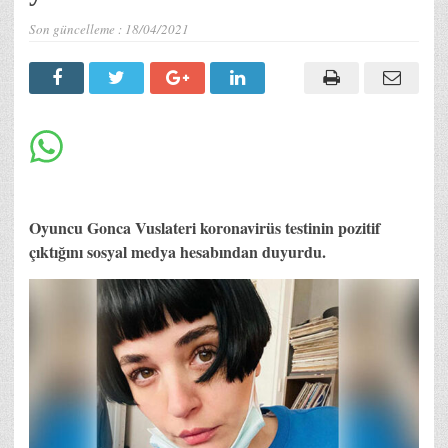
Son güncelleme :
18/04/2021
Oyuncu Gonca Vuslateri koronavirüs testinin pozitif
çıktığını sosyal medya hesabından duyurdu.