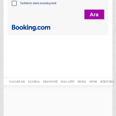
Tarihlerim daha kesinleşmedi
YAZARLAR
GLOBAL
EKONOMİ
MAGAZİN
MODA
SPOR
BT|EXTRA