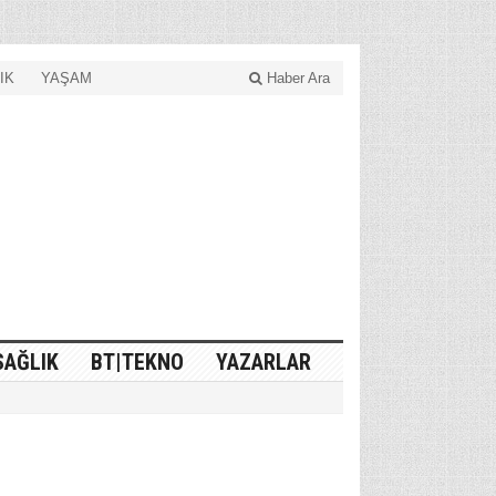
IK
YAŞAM
Haber Ara
SAĞLIK
BT|TEKNO
YAZARLAR