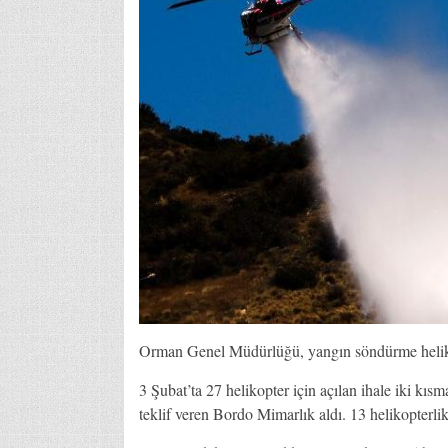
Orman Genel Müdürlüğü, yangın söndürme helikopt
3 Şubat’ta 27 helikopter için açılan ihale iki kıs
teklif veren Bordo Mimarlık aldı. 13 helikopterl