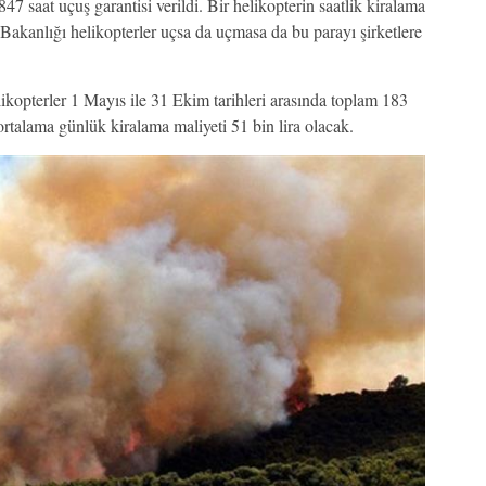
7 saat uçuş garantisi verildi. Bir helikopterin saatlik kiralama
Bakanlığı helikopterler uçsa da uçmasa da bu parayı şirketlere
ikopterler 1 Mayıs ile 31 Ekim tarihleri arasında toplam 183
rtalama günlük kiralama maliyeti 51 bin lira olacak.