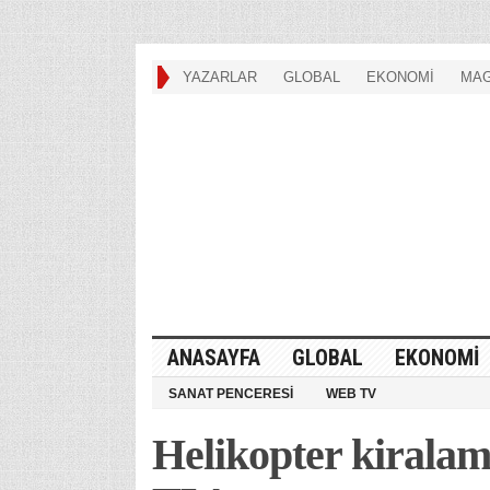
YAZARLAR
GLOBAL
EKONOMİ
MAG
ANASAYFA
GLOBAL
EKONOMİ
SANAT PENCERESİ
WEB TV
Helikopter kiralama