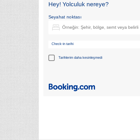
Hey! Yolculuk nereye?
Seyahat noktası
Check-in tarihi
Tarihlerim daha kesinleşmedi