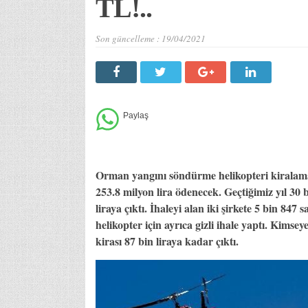
TL!..
Son güncelleme :
19/04/2021
Orman yangını söndürme helikopteri kiralama i
253.8 milyon lira ödenecek. Geçtiğimiz yıl 30 
liraya çıktı. İhaleyi alan iki şirkete 5 bin 847
helikopter için ayrıca gizli ihale yaptı. Kims
kirası 87 bin liraya kadar çıktı.