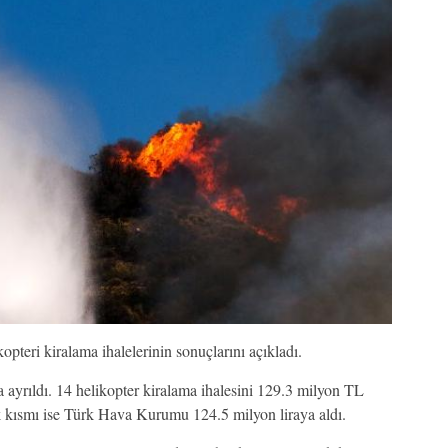
eri kiralama ihalelerinin sonuçlarını açıkladı.
ma ayrıldı. 14 helikopter kiralama ihalesini 129.3 milyon TL
ik kısmı ise Türk Hava Kurumu 124.5 milyon liraya aldı.