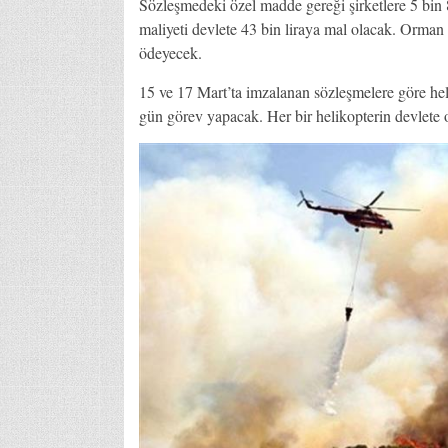
Sözleşmedeki özel madde gereği şirketlere 5 bin 84
maliyeti devlete 43 bin liraya mal olacak. Orman 
ödeyecek.
15 ve 17 Mart’ta imzalanan sözleşmelere göre hel
gün görev yapacak. Her bir helikopterin devlete o