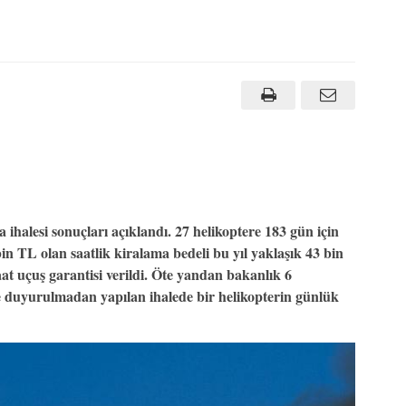
halesi sonuçları açıklandı. 27 helikoptere 183 gün için
bin TL olan saatlik kiralama bedeli bu yıl yaklaşık 43 bin
 saat uçuş garantisi verildi. Öte yandan bakanlık 6
eye duyurulmadan yapılan ihalede bir helikopterin günlük