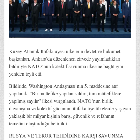
Kuzey Atlantik İttifakı üyesi ülkelerin devlet ve hükümet
başkanları, Ankara’da düzenlenen zirvede yayımladıkları
bildiriyle NATO’nun kolektif savunma ilkesine bağlılığını
yeniden teyit etti.
Bildiride, Washington Antlaşması’nın 5. maddesine atıf
yapılarak, “Bir müttefike yapılan saldırı, tüm müttefiklere
yapılmış sayılır” ilkesi vurgulandı. NATO’nun birlik,
dayanışma ve kolektif gücünün, ittifaka üye ülkelerde yaşayan
yaklaşık bir milyar kişinin barış, güvenlik ve refahının
temelini oluşturduğu belirtildi.
RUSYA VE TERÖR TEHDİDİNE KARŞI SAVUNMA