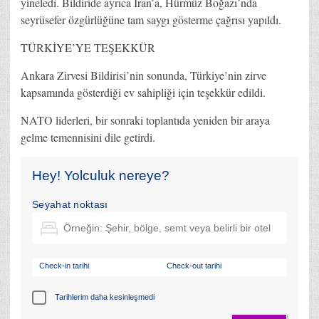
yineledi. Bildiride ayrıca İran’a, Hürmüz Boğazı’nda
seyrüsefer özgürlüğüne tam saygı gösterme çağrısı yapıldı.
TÜRKİYE’YE TEŞEKKÜR
Ankara Zirvesi Bildirisi’nin sonunda, Türkiye’nin zirve
kapsamında gösterdiği ev sahipliği için teşekkür edildi.
NATO liderleri, bir sonraki toplantıda yeniden bir araya
gelme temennisini dile getirdi.
Hey! Yolculuk nereye?
Seyahat noktası
Check-in tarihi
Check-out tarihi
Tarihlerim daha kesinleşmedi