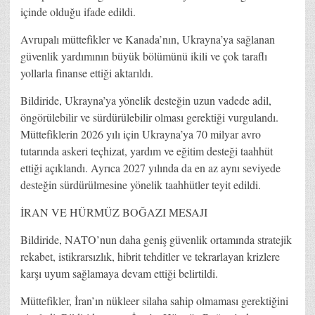
içinde olduğu ifade edildi.
Avrupalı müttefikler ve Kanada’nın, Ukrayna’ya sağlanan
güvenlik yardımının büyük bölümünü ikili ve çok taraflı
yollarla finanse ettiği aktarıldı.
Bildiride, Ukrayna’ya yönelik desteğin uzun vadede adil,
öngörülebilir ve sürdürülebilir olması gerektiği vurgulandı.
Müttefiklerin 2026 yılı için Ukrayna’ya 70 milyar avro
tutarında askeri teçhizat, yardım ve eğitim desteği taahhüt
ettiği açıklandı. Ayrıca 2027 yılında da en az aynı seviyede
desteğin sürdürülmesine yönelik taahhütler teyit edildi.
İRAN VE HÜRMÜZ BOĞAZI MESAJI
Bildiride, NATO’nun daha geniş güvenlik ortamında stratejik
rekabet, istikrarsızlık, hibrit tehditler ve tekrarlayan krizlere
karşı uyum sağlamaya devam ettiği belirtildi.
Müttefikler, İran’ın nükleer silaha sahip olmaması gerektiğini