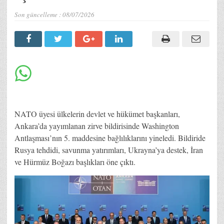
Son güncelleme :
08/07/2026
NATO üyesi ülkelerin devlet ve hükümet başkanları,
Ankara’da yayımlanan zirve bildirisinde Washington
Antlaşması’nın 5. maddesine bağlılıklarını yineledi. Bildiride
Rusya tehdidi, savunma yatırımları, Ukrayna’ya destek, İran
ve Hürmüz Boğazı başlıkları öne çıktı.