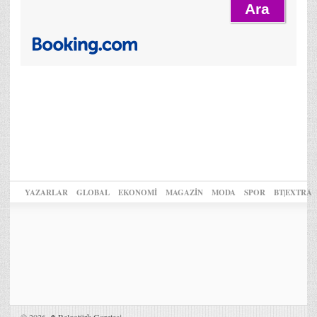
YAZARLAR
GLOBAL
EKONOMİ
MAGAZİN
MODA
SPOR
BT|EXTRA
© 2026,
Belgotürk Gazetesi