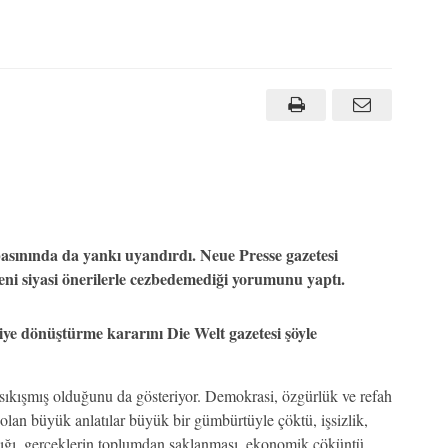
sınında da yankı uyandırdı. Neue Presse gazetesi
 siyasi önerilerle cezbedemediği yorumunu yaptı.
 dönüştürme kararını Die Welt gazetesi şöyle
sıkışmış olduğunu da gösteriyor. Demokrasi, özgürlük ve refah
 olan büyük anlatılar büyük bir gümbürtüyle çöktü, işsizlik,
ığı, gerçeklerin toplumdan saklanması, ekonomik çöküntü,