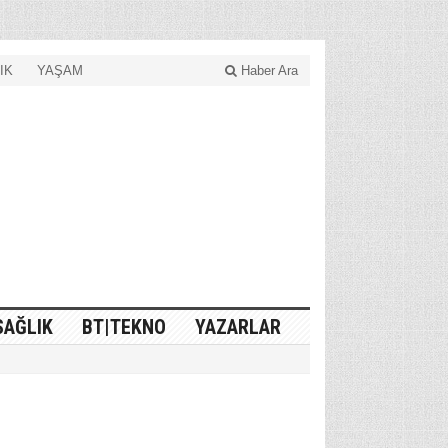
IK
YAŞAM
Haber Ara
SAĞLIK
BT|TEKNO
YAZARLAR