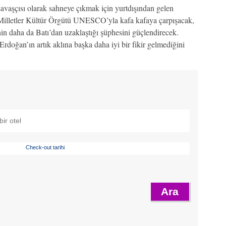
savaşçısı olarak sahneye çıkmak için yurtdışından gelen
ş Milletler Kültür Örgütü UNESCO’yla kafa kafaya çarpışacak,
nin daha da Batı’dan uzaklaştığı şüphesini güçlendirecek.
oğan’ın artık aklına başka daha iyi bir fikir gelmediğini
Check-out tarihi