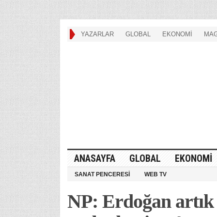
YAZARLAR
GLOBAL
EKONOMİ
MAG
ANASAYFA
GLOBAL
EKONOMİ
SANAT PENCERESİ
WEB TV
NP: Erdoğan artık