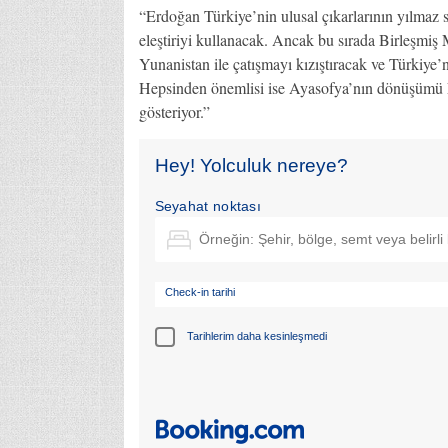
“Erdoğan Türkiye’nin ulusal çıkarlarının yılmaz 
eleştiriyi kullanacak. Ancak bu sırada Birleşmi
Yunanistan ile çatışmayı kızıştıracak ve Türkiye’
Hepsinden önemlisi ise Ayasofya’nın dönüşümü Erd
gösteriyor.”
Hey! Yolculuk nereye?
Seyahat noktası
Check-in tarihi
Tarihlerim daha kesinleşmedi