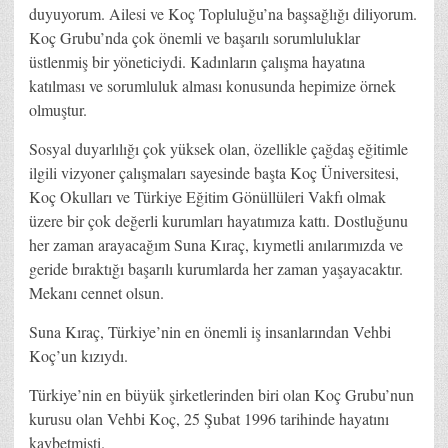
duyuyorum. Ailesi ve Koç Topluluğu’na başsağlığı diliyorum.
Koç Grubu’nda çok önemli ve başarılı sorumluluklar
üstlenmiş bir yöneticiydi. Kadınların çalışma hayatına
katılması ve sorumluluk alması konusunda hepimize örnek
olmuştur.
Sosyal duyarlılığı çok yüksek olan, özellikle çağdaş eğitimle
ilgili vizyoner çalışmaları sayesinde başta Koç Üniversitesi,
Koç Okulları ve Türkiye Eğitim Gönüllüleri Vakfı olmak
üzere bir çok değerli kurumları hayatımıza kattı. Dostluğunu
her zaman arayacağım Suna Kıraç, kıymetli anılarımızda ve
geride bıraktığı başarılı kurumlarda her zaman yaşayacaktır.
Mekanı cennet olsun.
Suna Kıraç, Türkiye’nin en önemli iş insanlarından Vehbi
Koç’un kızıydı.
Türkiye’nin en büyük şirketlerinden biri olan Koç Grubu’nun
kurusu olan Vehbi Koç, 25 Şubat 1996 tarihinde hayatını
kaybetmişti.