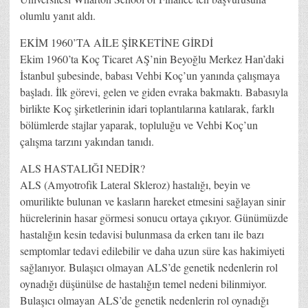
olumlu yanıt aldı.
EKİM 1960’TA AİLE ŞİRKETİNE GİRDİ
Ekim 1960’ta Koç Ticaret AŞ’nin Beyoğlu Merkez Han’daki
İstanbul şubesinde, babası Vehbi Koç’un yanında çalışmaya
başladı. İlk görevi, gelen ve giden evraka bakmaktı. Babasıyla
birlikte Koç şirketlerinin idari toplantılarına katılarak, farklı
bölümlerde stajlar yaparak, topluluğu ve Vehbi Koç’un
çalışma tarzını yakından tanıdı.
ALS HASTALIĞI NEDİR?
ALS (Amyotrofik Lateral Skleroz) hastalığı, beyin ve
omurilikte bulunan ve kasların hareket etmesini sağlayan sinir
hücrelerinin hasar görmesi sonucu ortaya çıkıyor. Günümüzde
hastalığın kesin tedavisi bulunmasa da erken tanı ile bazı
semptomlar tedavi edilebilir ve daha uzun süre kas hakimiyeti
sağlanıyor. Bulaşıcı olmayan ALS’de genetik nedenlerin rol
oynadığı düşünülse de hastalığın temel nedeni bilinmiyor.
Bulaşıcı olmayan ALS’de genetik nedenlerin rol oynadığı