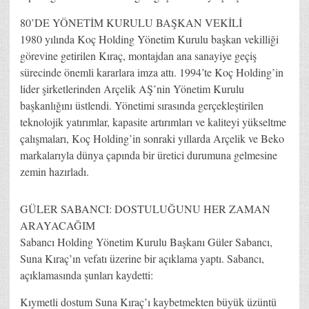
80’DE YÖNETİM KURULU BAŞKAN VEKİLİ
1980 yılında Koç Holding Yönetim Kurulu başkan vekilliği
görevine getirilen Kıraç, montajdan ana sa­nayiye geçiş
sürecinde önemli kararlara imza attı. 1994’te Koç Holding’in
lider şirketlerinden Arçelik AŞ’nin Yönetim Kurulu
başkanlığını üstlendi. Yönetimi sırasında gerçekleştirilen
teknolojik yatırımlar, kapasite artırımları ve kaliteyi yükseltme
çalışmaları, Koç Holding’in sonra­ki yıllarda Arçelik ve Beko
markalarıyla dünya çapında bir üretici durumuna gelmesine
zemin hazırladı.
GÜLER SABANCI: DOSTULUĞUNU HER ZAMAN
ARAYACAĞIM
Sabancı Holding Yönetim Kurulu Başkanı Güler Sabancı,
Suna Kıraç’ın vefatı üzerine bir açıklama yaptı. Sabancı,
açıklamasında şunları kaydetti:
Kıymetli dostum Suna Kıraç’ı kaybetmekten büyük üzüntü