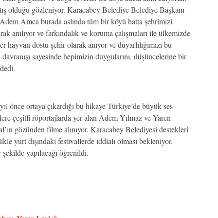
artış olduğu gözleniyor. Karacabey Belediye Belediye Başkanı
 “Adem Amca burada aslında tüm bir köyü hatta şehrimizi
k anılıyor ve farkındalık ve koruma çalışmaları ile ülkemizde
r hayvan dostu şehir olarak anıyor ve duyarlılığımızı bu
avranışı sayesinde hepimizin duygularını, düşüncelerine bir
dedi.
ıl önce ortaya çıkardığı bu hikaye Türkiye’de büyük ses
telere çeşitli röportajlarda yer alan Adem Yılmaz ve Yaren
’ın gözünden filme alınıyor. Karacabey Belediyesi destekleri
ikle yurt dışındaki festivallerde iddialı olması bekleniyor.
 şekilde yapılacağı öğrenildi.