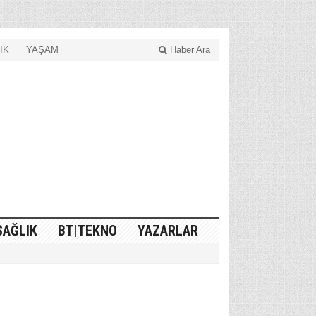
IK
YAŞAM
Haber Ara
SAĞLIK
BT|TEKNO
YAZARLAR