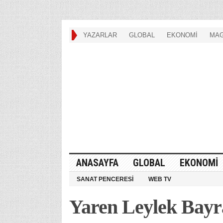
YAZARLAR
GLOBAL
EKONOMİ
MAG
ANASAYFA
GLOBAL
EKONOMİ
SANAT PENCERESİ
WEB TV
Yaren Leylek Bayra