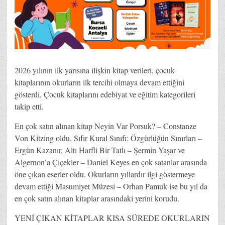
2026 yılının ilk yarısına ilişkin kitap verileri, çocuk
kitaplarının okurların ilk tercihi olmaya devam ettiğini
gösterdi. Çocuk kitaplarını edebiyat ve eğitim kategorileri
takip etti.
En çok satın alınan kitap Neyin Var Porsuk? – Constanze
Von Kitzing oldu. Sıfır Kural Sınıfı: Özgürlüğün Sınırları –
Ergün Kazanır, Altı Harfli Bir Tatlı – Şermin Yaşar ve
Algernon’a Çiçekler – Daniel Keyes en çok satanlar arasında
öne çıkan eserler oldu. Okurların yıllardır ilgi göstermeye
devam ettiği Masumiyet Müzesi – Orhan Pamuk ise bu yıl da
en çok satın alınan kitaplar arasındaki yerini korudu.
YENİ ÇIKAN KİTAPLAR KISA SÜREDE OKURLARIN