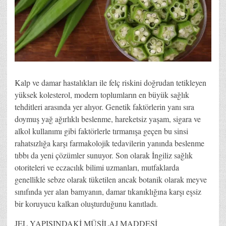
Kalp ve damar hastalıkları ile felç riskini doğrudan tetikleyen
yüksek kolesterol, modern toplumların en büyük sağlık
tehditleri arasında yer alıyor. Genetik faktörlerin yanı sıra
doymuş yağ ağırlıklı beslenme, hareketsiz yaşam, sigara ve
alkol kullanımı gibi faktörlerle tırmanışa geçen bu sinsi
rahatsızlığa karşı farmakolojik tedavilerin yanında beslenme
tıbbı da yeni çözümler sunuyor. Son olarak İngiliz sağlık
otoriteleri ve eczacılık bilimi uzmanları, mutfaklarda
genellikle sebze olarak tüketilen ancak botanik olarak meyve
sınıfında yer alan bamyanın, damar tıkanıklığına karşı eşsiz
bir koruyucu kalkan oluşturduğunu kanıtladı.
JEL YAPISINDAKİ MÜSİLAJ MADDESİ