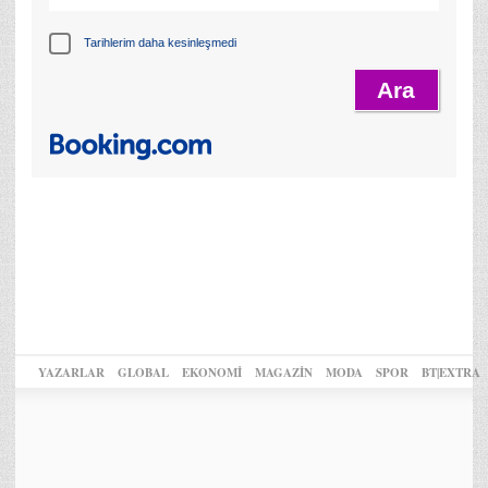
Tarihlerim daha kesinleşmedi
YAZARLAR
GLOBAL
EKONOMİ
MAGAZİN
MODA
SPOR
BT|EXTRA