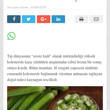
Son güncelleme :
05/06/2026
Tıp dünyasının “sessiz katil” olarak nitelendirdiği yüksek
kolesterole karşı yürütülen araştırmalar ezber bozan bir sonuç
ortaya koydu. Bilim insanları, lif zengini yapısıyla sindirim
esnasında kolesterole bağlanarak vücuttan atılmasını sağlayan
doğal tedavi kaynağını tescilledi.