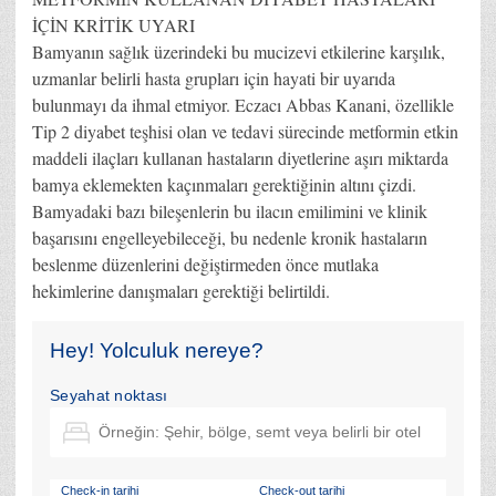
İÇİN KRİTİK UYARI
Bamyanın sağlık üzerindeki bu mucizevi etkilerine karşılık,
uzmanlar belirli hasta grupları için hayati bir uyarıda
bulunmayı da ihmal etmiyor. Eczacı Abbas Kanani, özellikle
Tip 2 diyabet teşhisi olan ve tedavi sürecinde metformin etkin
maddeli ilaçları kullanan hastaların diyetlerine aşırı miktarda
bamya eklemekten kaçınmaları gerektiğinin altını çizdi.
Bamyadaki bazı bileşenlerin bu ilacın emilimini ve klinik
başarısını engelleyebileceği, bu nedenle kronik hastaların
beslenme düzenlerini değiştirmeden önce mutlaka
hekimlerine danışmaları gerektiği belirtildi.
Hey! Yolculuk nereye?
Seyahat noktası
Check-in tarihi
Check-out tarihi