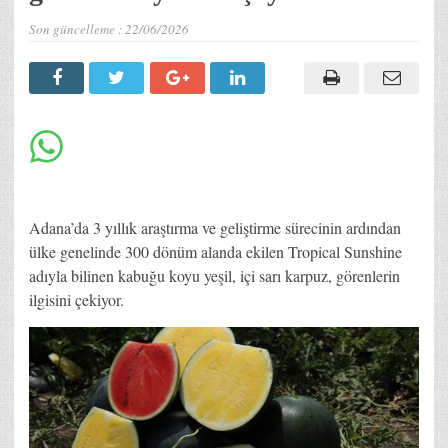
Son güncelleme :
22/06/2026
Adana’da 3 yıllık araştırma ve geliştirme sürecinin ardından
ülke genelinde 300 dönüm alanda ekilen Tropical Sunshine
adıyla bilinen kabuğu koyu yeşil, içi sarı karpuz, görenlerin
ilgisini çekiyor.