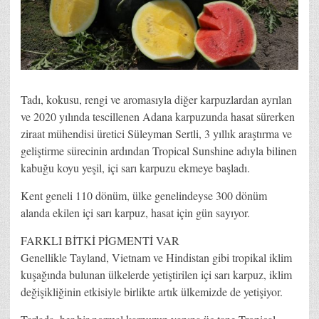
Tadı, kokusu, rengi ve aromasıyla diğer karpuzlardan ayrılan
ve 2020 yılında tescillenen Adana karpuzunda hasat sürerken
ziraat mühendisi üretici Süleyman Sertli, 3 yıllık araştırma ve
geliştirme sürecinin ardından Tropical Sunshine adıyla bilinen
kabuğu koyu yeşil, içi sarı karpuzu ekmeye başladı.
Kent geneli 110 dönüm, ülke genelindeyse 300 dönüm
alanda ekilen içi sarı karpuz, hasat için gün sayıyor.
FARKLI BİTKİ PİGMENTİ VAR
Genellikle Tayland, Vietnam ve Hindistan gibi tropikal iklim
kuşağında bulunan ülkelerde yetiştirilen içi sarı karpuz, iklim
değişikliğinin etkisiyle birlikte artık ülkemizde de yetişiyor.