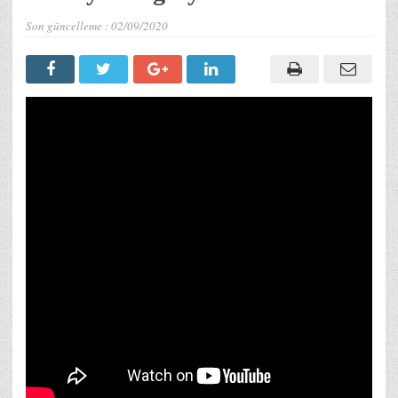
Son güncelleme :
02/09/2020