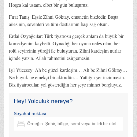
Hoşça kal ustam, elbet bir gün buluşuruz.
Fırat Tanış: Eşsiz Zihni Göktay, emanetin bizdedir. Başta
ailesinin, sevenleri ve tüm dostlarının başı sağ olsun.
Erdal Özyağcılar: Türk tiyatrosu gerçek anlam da büyük bir
komedyenini kaybetti. Oynadığı her oyuna nefes olan, her
rolü seyircinin yüreği ile buluşturan, Zihni kardeşim nurlar
içinde yatsın. Allah rahmetini esirgemesin.
Işıl Yücesoy: Ah be güzel kardeşim… Ah be Zihni Göktay…
Ne büyük ne emekçi bir aktördün… Yattığın yer incinmesin.
Biz tiyatrocular, yol gösterdiğin her şeye minnet borçluyuz.
Hey! Yolculuk nereye?
Seyahat noktası