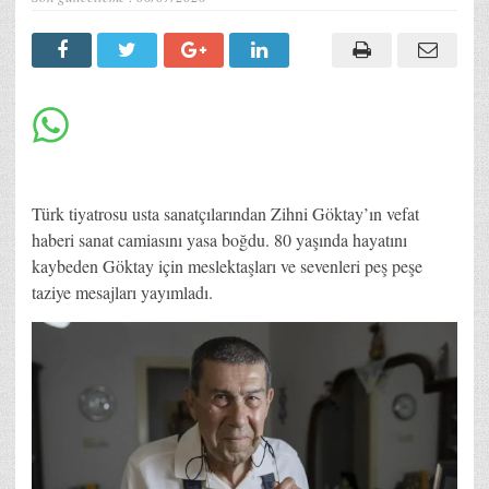
Türk tiyatrosu usta sanatçılarından Zihni Göktay’ın vefat
haberi sanat camiasını yasa boğdu. 80 yaşında hayatını
kaybeden Göktay için meslektaşları ve sevenleri peş peşe
taziye mesajları yayımladı.