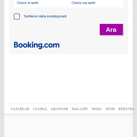
Check-in tarihi
Check-out tarihi
Tarihlerim daha kesinleşmedi
YAZARLAR
GLOBAL
EKONOMİ
MAGAZİN
MODA
SPOR
BT|EXTRA