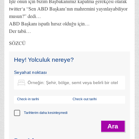
İşte onun için bizim Başbakanımız kapatma gerekçesi olarak
twitter‘a “Sen ABD Başkanı’nın mahremini yayınlayabiliyor
musun?” dedi…
ABD Başkanı ispatlı hırsız olduğu için…
Der tabii…
SÖZCÜ
Hey! Yolculuk nereye?
Seyahat noktası
Check-in tarihi
Check-out tarihi
Tarihlerim daha kesinleşmedi