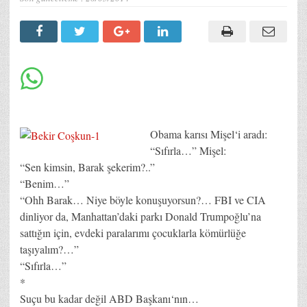
Obama karısı Mişel‘i aradı:
“Sıfırla…” Mişel:
“Sen kimsin, Barak şekerim?..”
“Benim…”
“Ohh Barak… Niye böyle konuşuyorsun?… FBI ve CIA
dinliyor da, Manhattan’daki parkı Donald Trumpoğlu’na
sattığın için, evdeki paralarımı çocuklarla kömürlüğe
taşıyalım?…”
“Sıfırla…”
*
Suçu bu kadar değil ABD Başkanı‘nın…