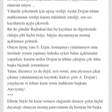
etmesini istiyor…
Yıllardır çökertmek için uğraş verdiği Aydın Doğan lehine
mahkemenin verdiği karara müdahale istediği, son ses
kayıtlarıyla açığa çıkıverdi.
Bir iki gündür Başbakan’dan bu kayıtlara da diğerlerinde
olduğu gibi hiçbir belge, bilgiye dayanmayan montaj
açıklaması gelmedi.
Olayın ilginç yanı S. Ergin, konuşmayı yalanlamıyor ama
üzerinde yorum yapmayı hukuka aykırı bulan açıklamalar
yaparken, kararın neden Doğan’ın lehine çıktığını çok daha
başka biçimde yorumluyor.
Yalan, düzmece ya da değil, ayrı sorun, ama piyasaya çıkar
çıkmaz yalanlanmayan kayıttaki ifadeye göre A. Doğan’ı
yargılayan ve lehine karar veren mahkeme başkanı
Aleviymiş!..
***
Elbette böyle bir karar vermesi olağandır demeye gelen hiçbir
dayanağı olmayan montaj palavralarını da bastıran bir başka