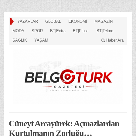
YAZARLAR
GLOBAL
EKONOMİ
MAGAZİN
MODA
SPOR
BT|Extra
BT|Plus+
BT|Tekno
SAĞLIK
YAŞAM
Haber Ara
Cüneyt Arcayürek: Açmazlardan
Kurtulmanın Zorluğu…