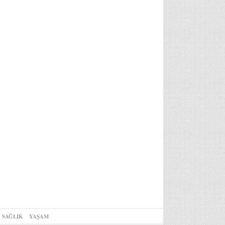
SAĞLIK
YAŞAM