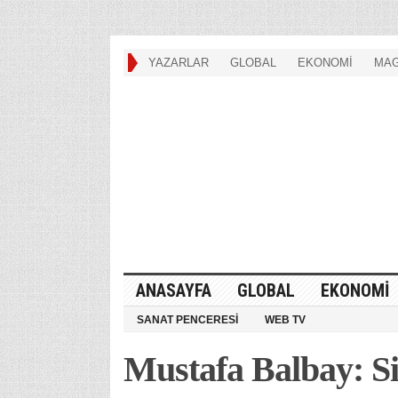
YAZARLAR
GLOBAL
EKONOMİ
MAG
ANASAYFA
GLOBAL
EKONOMİ
SANAT PENCERESİ
WEB TV
Mustafa Balbay: Si