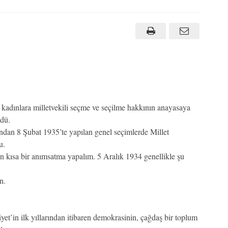
 kadınlara milletvekili seçme ve seçilme hakkının anayasaya
ydü.
ndan 8 Şubat 1935’te yapılan genel seçimlerde Millet
u.
in kısa bir anımsatma yapalım. 5 Aralık 1934 genellikle şu
n.
et’in ilk yıllarından itibaren demokrasinin, çağdaş bir toplum