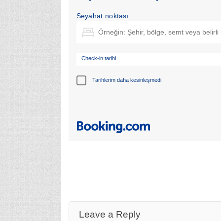
Seyahat noktası
Check-in tarihi
Tarihlerim daha kesinleşmedi
Leave a Reply