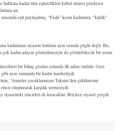
e hakkına kadar tüm eşitsizlikleri kabul etmesi gerekiyor.
ınlara ait.
 arasında eşit paylaşılmış. “Feda” kısmı kadınlara, “kârlık”
ma kadınların siyasete katılımı aynı oranda güçlü değil. Bu,
çok kadın adayın gösterilmesiyle de çözülebilecek bir sorun
ilecekleri bir bilinç çözüm yolunda ilk adım olabilir. Gezi
 gibi aynı zamanda bir kadın hareketiydi.
lerinin, “Anneler çocuklarınızın Taksim’den çekilmesini
zincir oluşturarak karşılık vermesiydi.
 siyasetteki zincirleri de kıracaklar. Böylece siyaset gerçek