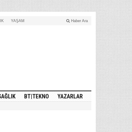
IK
YAŞAM
Haber Ara
SAĞLIK
BT|TEKNO
YAZARLAR