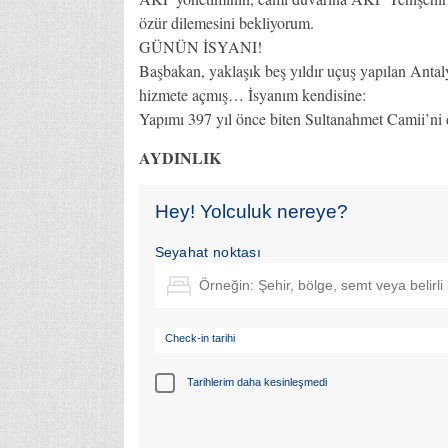
özür dilemesini bekliyorum.
GÜNÜN İSYANI!
Başbakan, yaklaşık beş yıldır uçuş yapılan Antal
hizmete açmış… İsyanım kendisine:
Yapımı 397 yıl önce biten Sultanahmet Camii’ni d
AYDINLIK
Hey! Yolculuk nereye?
Seyahat noktası
Check-in tarihi
Tarihlerim daha kesinleşmedi