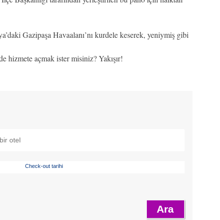
ya’daki Gazipaşa Havaalanı’nı kurdele keserek, yeniymiş gibi
e hizmete açmak ister misiniz? Yakışır!
Check-out tarihi