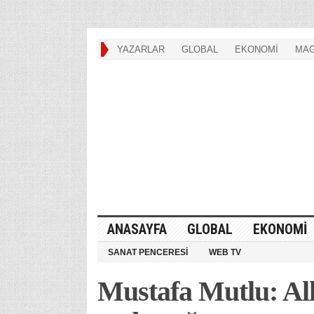
YAZARLAR
GLOBAL
EKONOMİ
MAG
ANASAYFA
GLOBAL
EKONOMİ
SANAT PENCERESİ
WEB TV
Mustafa Mutlu: Al