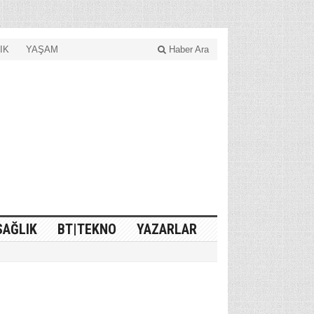
IK
YAŞAM
Haber Ara
SAĞLIK
BT|TEKNO
YAZARLAR