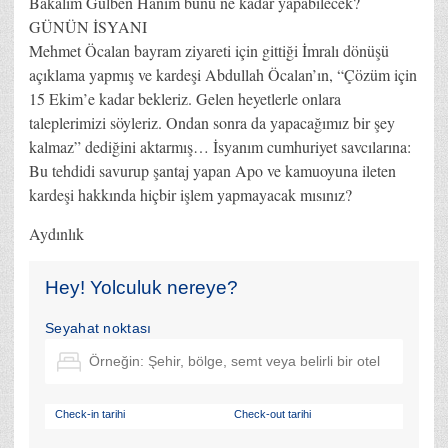
Bakalım Gülben Hanım bunu ne kadar yapabilecek?
GÜNÜN İSYANI
Mehmet Öcalan bayram ziyareti için gittiği İmralı dönüşü
açıklama yapmış ve kardeşi Abdullah Öcalan’ın, “Çözüm için
15 Ekim’e kadar bekleriz. Gelen heyetlerle onlara
taleplerimizi söyleriz. Ondan sonra da yapacağımız bir şey
kalmaz” dediğini aktarmış… İsyanım cumhuriyet savcılarına:
Bu tehdidi savurup şantaj yapan Apo ve kamuoyuna ileten
kardeşi hakkında hiçbir işlem yapmayacak mısınız?
Aydınlık
Hey! Yolculuk nereye?
Seyahat noktası
Check-in tarihi
Check-out tarihi