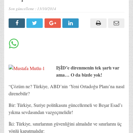
Son güncelleme :
13/10/2014
IŞİD’e direnmenin tek şartı var
ama… O da bizde yok!
“Çözüm ne? Türkiye, ABD’nin ‘Yeni Ortadoğu Planı’na nasıl
direnebilir?
Bir: Türkiye, Suriye politikasını güncellemeli ve Beşar Esad’ı
yıkma sevdasından vazgeçmelidir!
İki: Türkiye, sınırlarının güvenliğini almalıdır ve sınırlarını üç
yönlü kapatmalıdır: