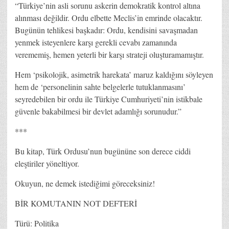
“Türkiye’nin asli sorunu askerin demokratik kontrol altına
alınması değildir. Ordu elbette Meclis’in emrinde olacaktır.
Bugünün tehlikesi başkadır: Ordu, kendisini savaşmadan
yenmek isteyenlere karşı gerekli cevabı zamanında
verememiş, hemen yeterli bir karşı strateji oluşturamamıştır.
Hem ‘psikolojik, asimetrik harekata’ maruz kaldığını söyleyen
hem de ‘personelinin sahte belgelerle tutuklanmasını’
seyredebilen bir ordu ile Türkiye Cumhuriyeti’nin istikbale
güvenle bakabilmesi bir devlet adamlığı sorunudur.”
***
Bu kitap, Türk Ordusu’nun bugününe son derece ciddi
eleştiriler yöneltiyor.
Okuyun, ne demek istediğimi göreceksiniz!
BİR KOMUTANIN NOT DEFTERİ
Türü: Politika