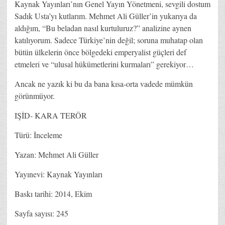
Kaynak Yayınları’nın Genel Yayın Yönetmeni, sevgili dostum
Sadık Usta’yı kutlarım. Mehmet Ali Güller’in yukarıya da
aldığım, “Bu beladan nasıl kurtuluruz?” analizine aynen
katılıyorum. Sadece Türkiye’nin değil; soruna muhatap olan
bütün ülkelerin önce bölgedeki emperyalist güçleri def
etmeleri ve “ulusal hükümetlerini kurmaları” gerekiyor…
Ancak ne yazık ki bu da bana kısa-orta vadede mümkün
görünmüyor.
IŞİD- KARA TERÖR
Türü: İnceleme
Yazan: Mehmet Ali Güller
Yayınevi: Kaynak Yayınları
Baskı tarihi: 2014, Ekim
Sayfa sayısı: 245