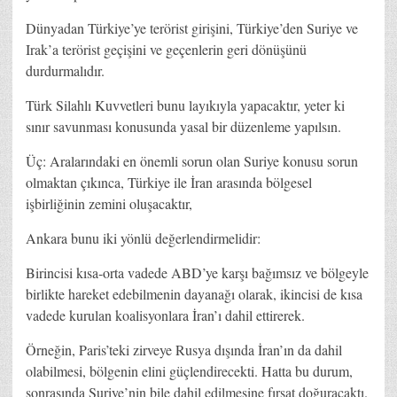
Dünyadan Türkiye’ye terörist girişini, Türkiye’den Suriye ve
Irak’a terörist geçişini ve geçenlerin geri dönüşünü
durdurmalıdır.
Türk Silahlı Kuvvetleri bunu layıkıyla yapacaktır, yeter ki
sınır savunması konusunda yasal bir düzenleme yapılsın.
Üç: Aralarındaki en önemli sorun olan Suriye konusu sorun
olmaktan çıkınca, Türkiye ile İran arasında bölgesel
işbirliğinin zemini oluşacaktır,
Ankara bunu iki yönlü değerlendirmelidir:
Birincisi kısa-orta vadede ABD’ye karşı bağımsız ve bölgeyle
birlikte hareket edebilmenin dayanağı olarak, ikincisi de kısa
vadede kurulan koalisyonlara İran’ı dahil ettirerek.
Örneğin, Paris’teki zirveye Rusya dışında İran’ın da dahil
olabilmesi, bölgenin elini güçlendirecekti. Hatta bu durum,
sonrasında Suriye’nin bile dahil edilmesine fırsat doğuracaktı.