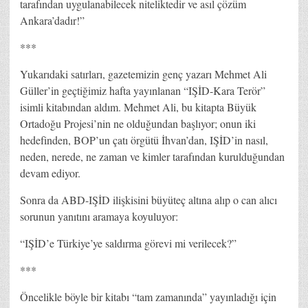
tarafından uygulanabilecek niteliktedir ve asıl çözüm
Ankara’dadır!”
***
Yukarıdaki satırları, gazetemizin genç yazarı Mehmet Ali
Güller’in geçtiğimiz hafta yayınlanan “IŞİD-Kara Terör”
isimli kitabından aldım. Mehmet Ali, bu kitapta Büyük
Ortadoğu Projesi’nin ne olduğundan başlıyor; onun iki
hedefinden, BOP’un çatı örgütü İhvan’dan, IŞİD’in nasıl,
neden, nerede, ne zaman ve kimler tarafından kurulduğundan
devam ediyor.
Sonra da ABD-IŞİD ilişkisini büyüteç altına alıp o can alıcı
sorunun yanıtını aramaya koyuluyor:
“IŞİD’e Türkiye’ye saldırma görevi mi verilecek?”
***
Öncelikle böyle bir kitabı “tam zamanında” yayınladığı için