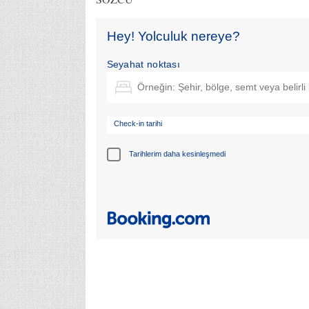
Hey! Yolculuk nereye?
Seyahat noktası
Check-in tarihi
Tarihlerim daha kesinleşmedi