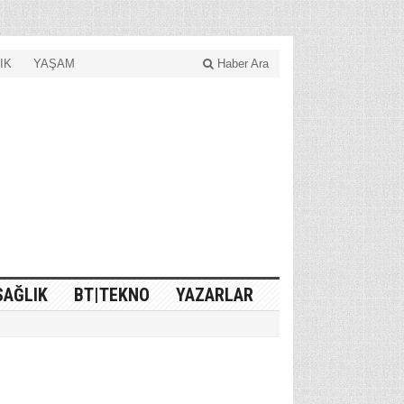
IK
YAŞAM
Haber Ara
SAĞLIK
BT|TEKNO
YAZARLAR