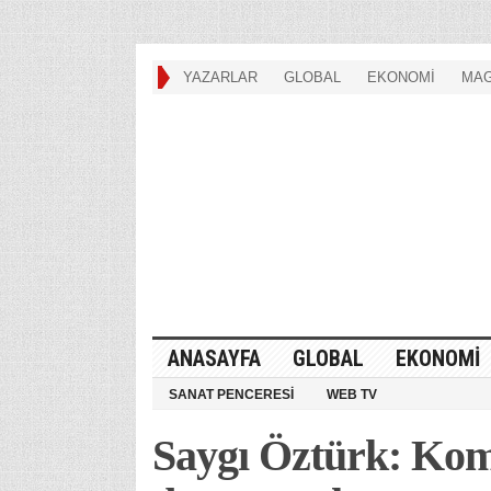
YAZARLAR
GLOBAL
EKONOMİ
MAG
ANASAYFA
GLOBAL
EKONOMİ
SANAT PENCERESİ
WEB TV
Saygı Öztürk: Ko­mu