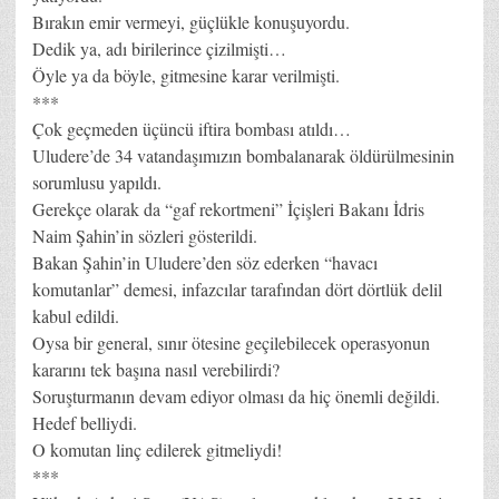
Bırakın emir vermeyi, güçlükle konuşuyordu.
Dedik ya, adı birilerince çizilmişti…
Öyle ya da böyle, gitmesine karar verilmişti.
***
Çok geçmeden üçüncü iftira bombası atıldı…
Uludere’de 34 vatandaşımızın bombalanarak öldürülmesinin
sorumlusu yapıldı.
Gerekçe olarak da “gaf rekortmeni” İçişleri Bakanı İdris
Naim Şahin’in sözleri gösterildi.
Bakan Şahin’in Uludere’den söz ederken “havacı
komutanlar” demesi, infazcılar tarafından dört dörtlük delil
kabul edildi.
Oysa bir general, sınır ötesine geçilebilecek operasyonun
kararını tek başına nasıl verebilirdi?
Soruşturmanın devam ediyor olması da hiç önemli değildi.
Hedef belliydi.
O komutan linç edilerek gitmeliydi!
***