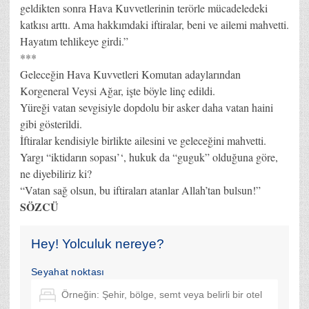
geldikten sonra Hava Kuvvetlerinin terörle mücadeledeki
katkısı arttı. Ama hakkımdaki iftiralar, beni ve ailemi mahvetti.
Hayatım tehlikeye girdi.”
***
Geleceğin Hava Kuvvetleri Komutan adaylarından
Korgeneral Veysi Ağar, işte böyle linç edildi.
Yüreği vatan sevgisiyle dopdolu bir asker daha vatan haini
gibi gösterildi.
İftiralar kendisiyle birlikte ailesini ve geleceğini mahvetti.
Yargı “iktidarın sopası’‘, hukuk da “guguk” olduğuna göre,
ne diyebiliriz ki?
“Vatan sağ olsun, bu iftiraları atanlar Allah’tan bulsun!”
SÖZCÜ
Hey! Yolculuk nereye?
Seyahat noktası