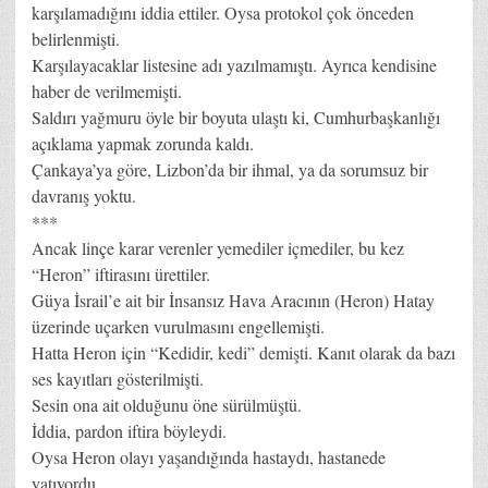
karşılamadığını iddia ettiler. Oysa protokol çok önceden
belirlenmişti.
Karşılayacaklar listesine adı yazılmamıştı. Ayrıca kendisine
haber de verilmemişti.
Saldırı yağmuru öyle bir boyuta ulaştı ki, Cumhurbaşkanlığı
açıklama yapmak zorunda kaldı.
Çankaya’ya göre, Lizbon’da bir ihmal, ya da sorumsuz bir
davranış yoktu.
***
Ancak linçe karar verenler yemediler içmediler, bu kez
“Heron” iftirasını ürettiler.
Güya İsrail’e ait bir İnsansız Hava Aracının (Heron) Hatay
üzerinde uçarken vurulmasını engellemişti.
Hatta Heron için “Kedidir, kedi” demişti. Kanıt olarak da bazı
ses kayıtları gösterilmişti.
Sesin ona ait olduğunu öne sürülmüştü.
İddia, pardon iftira böyleydi.
Oysa Heron olayı yaşandığında hastaydı, hastanede
yatıyordu.