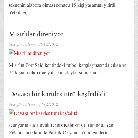
teknenin alabora olması sonucu 15 kişi yaşamını yitirdi.
Yetkililer,…
Mısırlılar direniyor
Son güncelleme :
05/02/2012
Mısır’ın Port Said kentindeki futbol karşılaşmasında çıkan ve
74 kişinin ölümüne yol açan olaylar sonrasında…
Devasa bir karides türü keşfedildi
Son güncelleme :
04/02/2012
Dünyanın En Büyük Deniz Kabuklusu Bulundu. Yeni
Zelanda açıklarında Pasifik Okyanusu’nun en derin