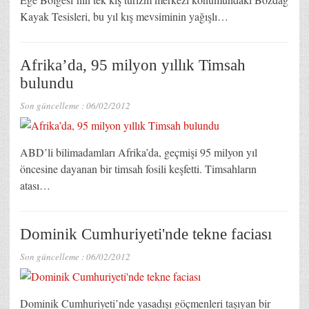
Kayak Tesisleri, bu yıl kış mevsiminin yağışlı…
Afrika’da, 95 milyon yıllık Timsah
bulundu
Son güncelleme :
06/02/2012
ABD’li bilimadamları Afrika’da, geçmişi 95 milyon yıl
öncesine dayanan bir timsah fosili keşfetti. Timsahların
atası…
Dominik Cumhuriyeti'nde tekne faciası
Son güncelleme :
06/02/2012
Dominik Cumhuriyeti’nde yasadışı göçmenleri taşıyan bir