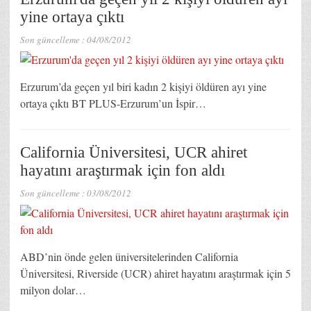
yine ortaya çıktı
Son güncelleme :
04/08/2012
Erzurum’da geçen yıl biri kadın 2 kişiyi öldüren ayı yine
ortaya çıktı BT PLUS-Erzurum’un İspir…
California Üniversitesi, UCR ahiret
hayatını araştırmak için fon aldı
Son güncelleme :
03/08/2012
ABD’nin önde gelen üniversitelerinden California
Üniversitesi, Riverside (UCR) ahiret hayatını araştırmak için 5
milyon dolar…