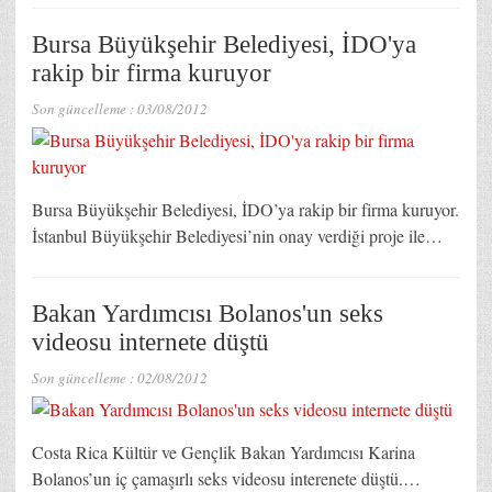
Bursa Büyükşehir Belediyesi, İDO'ya
rakip bir firma kuruyor
Son güncelleme :
03/08/2012
Bursa Büyükşehir Belediyesi, İDO’ya rakip bir firma kuruyor.
İstanbul Büyükşehir Belediyesi’nin onay verdiği proje ile…
Bakan Yardımcısı Bolanos'un seks
videosu internete düştü
Son güncelleme :
02/08/2012
Costa Rica Kültür ve Gençlik Bakan Yardımcısı Karina
Bolanos’un iç çamaşırlı seks videosu interenete düştü.…