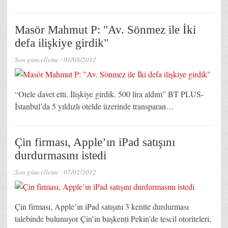
Masör Mahmut P: "Av. Sönmez ile İki
defa ilişkiye girdik"
Son güncelleme :
01/08/2012
“Otele davet etti. İlişkiye girdik. 500 lira aldım” BT PLUS-
İstanbul’da 5 yıldızlı otelde üzerinde transparan…
Çin firması, Apple’ın iPad satışını
durdurmasını istedi
Son güncelleme :
07/02/2012
Çin firması, Apple’ın iPad satışını 3 kentte durdurması
talebinde bulunuyor Çin’in başkenti Pekin’de tescil otoriteleri,