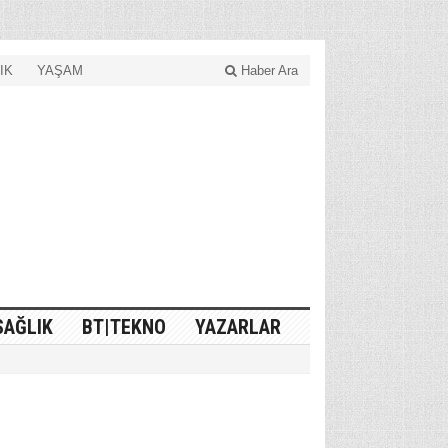
IK
YAŞAM
Haber Ara
SAĞLIK
BT|TEKNO
YAZARLAR