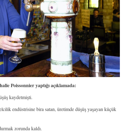
lie Poissonnier yaptığı açıklamada:
üşüş kaydetmişti.
lcilik endüstrisine bira satan, üretimde düşüş yaşayan küçük
rdurmak zorunda kaldı.