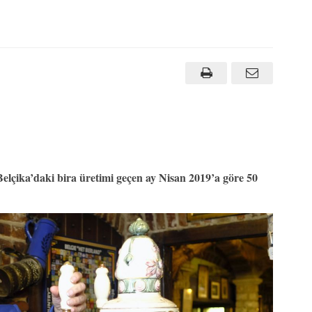
elçika’daki bira üretimi geçen ay Nisan 2019’a göre 50