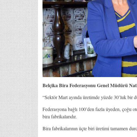
Belçika Bira Federasyonu Genel Müdürü Natha
“Sektör Mart ayında üretimde yüzde 30’luk bir d
Federasyona bağlı 100’den fazla üyeden, çoğu ote
bira fabrikalarıdır.
Bira fabrikalarının üçte biri üretimi tamamen du