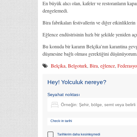
En büyük alıcı olan, kafeler ve restoranların kapa
dengelemedi.
Bira fabrikaları festivallerin ve diğer etkinliklerin
Eğlence endüstrisinin hızlı bir şekilde yeniden 
Bu konuda bir kararın Belçika’nın karantina gevş
düşmesine bağlı olması gerektiğini düşünüyor
Belçika
,
Belgoturk
,
Bira
,
eğlence
,
Federasy
Hey! Yolculuk nereye?
Seyahat noktası
Check-in tarihi
Tarihlerim daha kesinleşmedi