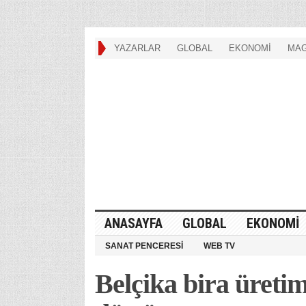
YAZARLAR
GLOBAL
EKONOMİ
MAG
ANASAYFA
GLOBAL
EKONOMİ
SANAT PENCERESİ
WEB TV
Belçika bira üreti