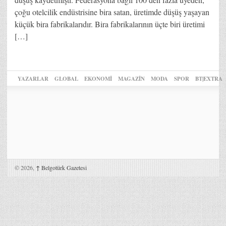
çoğu otelcilik endüstrisine bira satan, üretimde düşüş yaşayan
küçük bira fabrikalarıdır. Bira fabrikalarının üçte biri üretimi
[…]
YAZARLAR
GLOBAL
EKONOMİ
MAGAZİN
MODA
SPOR
BT|EXTRA
© 2026,
↑
Belgotürk Gazetesi