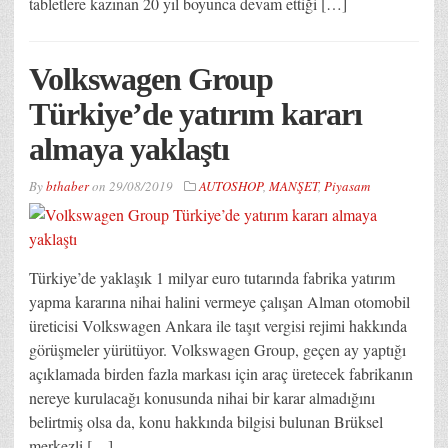
tabletlere kazınan 20 yıl boyunca devam ettiği […]
Volkswagen Group
Türkiye’de yatırım kararı
almaya yaklaştı
By
bthaber
on
29/08/2019
AUTOSHOP
,
MANŞET
,
Piyasam
Türkiye’de yaklaşık 1 milyar euro tutarında fabrika yatırım
yapma kararına nihai halini vermeye çalışan Alman otomobil
üreticisi Volkswagen Ankara ile taşıt vergisi rejimi hakkında
görüşmeler yürütüyor. Volkswagen Group, geçen ay yaptığı
açıklamada birden fazla markası için araç üretecek fabrikanın
nereye kurulacağı konusunda nihai bir karar almadığını
belirtmiş olsa da, konu hakkında bilgisi bulunan Brüksel
merkezli […]