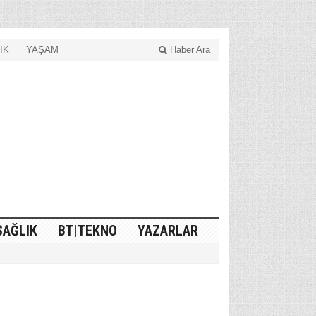
IK
YAŞAM
Haber Ara
SAĞLIK
BT|TEKNO
YAZARLAR