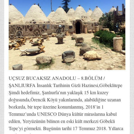
UÇSUZ BUCAKSIZ ANADOLU – 8.BÖLÜM /
ŞANLIURFA İnsanlık Tarihinin Gizli Hazinesi,Göbeklitepe
Şimdi hedefimiz, Şanlıurfa’nın yaklaşık 15 km kuzey
doğusunda,Örencik Köyü yakınlarında, alabildiğine uzanan
bozkırda, bir tepe üzerine konumlanmış, 2018’in 1
Temmuz’unda UNESCO Dünya kültür miraslarına kabul
edilen, Yeryüzünün bilinen en eski kült merkezi Göbekli
Tepe’yi görmekti. Bugünün tarihi 17 Temmuz 2018. Yıllarca