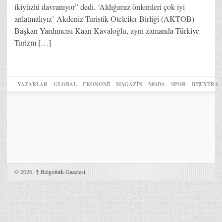
ikiyüzlü davranıyor” dedi. ‘Aldığımız önlemleri çok iyi
anlatmalıyız’ Akdeniz Turistik Otelciler Birliği (AKTOB)
Başkan Yardımcısı Kaan Kavaloğlu, aynı zamanda Türkiye
Turizm […]
YAZARLAR
GLOBAL
EKONOMİ
MAGAZİN
MODA
SPOR
BT|EXTRA
© 2026,
↑
Belgotürk Gazetesi