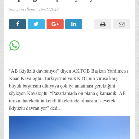
Son güncelleme :
16/05/2020
“AB ikiyüzlü davranıyor” diyen AKTOB Başkan Yardımcısı
Kaan Kavaloğlu: Türkiye’nin ve KKTC’nin virüse karşı
büyük başarısını dünyaya çok iyi anlatması gerektiğini
söyleyen Kavaloğlu, “Pazarlamada ön plana çıkamadık. AB
turizm hareketinin kendi ülkelerinde olmasını isteyerek
ikiyüzlü davranıyor” dedi.