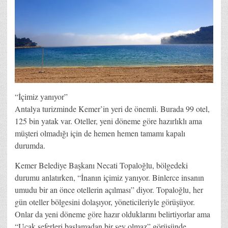
“İçimiz yanıyor”
Antalya turizminde Kemer’in yeri de önemli. Burada 99 otel,
125 bin yatak var. Oteller, yeni döneme göre hazırlıklı ama
müşteri olmadığı için de hemen hemen tamamı kapalı
durumda.
Kemer Belediye Başkanı Necati Topaloğlu, bölgedeki
durumu anlatırken, “İnanın içimiz yanıyor. Binlerce insanın
umudu bir an önce otellerin açılması” diyor. Topaloğlu, her
gün oteller bölgesini dolaşıyor, yöneticileriyle görüşüyor.
Onlar da yeni döneme göre hazır olduklarını belirtiyorlar ama
“Uçak seferleri başlamadan bir şey olmaz” görüşünde