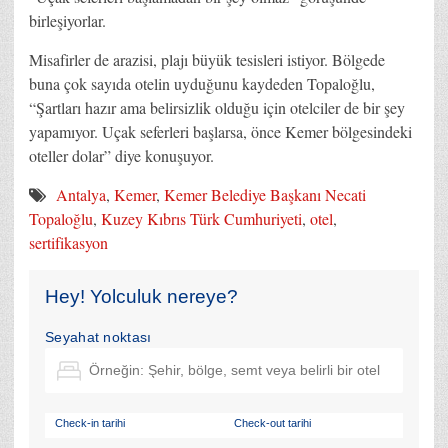
birleşiyorlar.
Misafirler de arazisi, plajı büyük tesisleri istiyor. Bölgede
buna çok sayıda otelin uyduğunu kaydeden Topaloğlu,
“Şartları hazır ama belirsizlik olduğu için otelciler de bir şey
yapamıyor. Uçak seferleri başlarsa, önce Kemer bölgesindeki
oteller dolar” diye konuşuyor.
Antalya
,
Kemer
,
Kemer Belediye Başkanı Necati
Topaloğlu
,
Kuzey Kıbrıs Türk Cumhuriyeti
,
otel
,
sertifikasyon
Hey! Yolculuk nereye?
Seyahat noktası
Check-in tarihi
Check-out tarihi