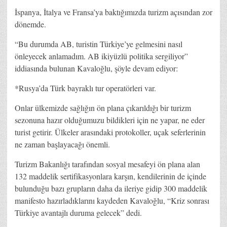
İspanya, İtalya ve Fransa’ya baktığımızda turizm açısından zor
dönemde.
“Bu durumda AB, turistin Türkiye’ye gelmesini nasıl
önleyecek anlamadım. AB ikiyüzlü politika sergiliyor”
iddiasında bulunan Kavaloğlu, şöyle devam ediyor:
*Rusya’da Türk bayraklı tur operatörleri var.
Onlar ülkemizde sağlığın ön plana çıkarıldığı bir turizm
sezonuna hazır olduğumuzu bildikleri için ne yapar, ne eder
turist getirir. Ülkeler arasındaki protokoller, uçak seferlerinin
ne zaman başlayacağı önemli.
Turizm Bakanlığı tarafından sosyal mesafeyi ön plana alan
132 maddelik sertifikasyonlara karşın, kendilerinin de içinde
bulunduğu bazı grupların daha da ileriye gidip 300 maddelik
manifesto hazırladıklarını kaydeden Kavaloğlu, “Kriz sonrası
Türkiye avantajlı duruma gelecek” dedi.