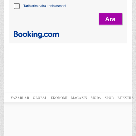
Tarihlerim daha kesinleşmedi
YAZARLAR
GLOBAL
EKONOMİ
MAGAZİN
MODA
SPOR
BT|EXTRA