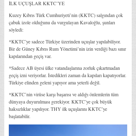
İLK UÇUŞLAR KKTC’YE
Kuzey Kıbrıs Türk Cumhuriyeti’nin (KKTC) salgından çok
çabuk izole olduğunu da vurgulayan Kavaloğlu, şunları
söyledi:
*KKTC’ye sadece Türkiye üzerinden uçuşlar yapılabiliyor.
Bir de Güney Kıbrıs Rum Yönetimi’nin izin verdiği bazı sınır
kapılarından geçiş var.
*Sadece AB üyesi ülke vatandaşlarına zorluk çıkartmadan
geçiş izni veriyorlar. İstedikleri zaman da kapıları kapatıyorlar.
Türkiye elinden geleni yapıyor ama yeterli değil.
*KKTC’nin virüse karşı başarısı ve aldığı önlemlerin tüm
dünyaya duyurulması gerekiyor. KKTC’ye çok büyük
haksızlıklar yapılıyor. THY ilk uçuşlarını KKTC’ye
başlatabilir.