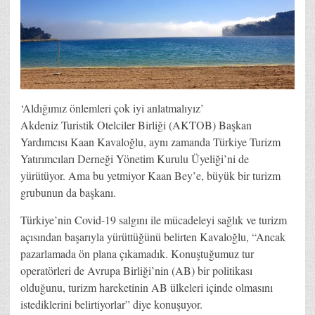
‘Aldığımız önlemleri çok iyi anlatmalıyız’
Akdeniz Turistik Otelciler Birliği (AKTOB) Başkan
Yardımcısı Kaan Kavaloğlu, aynı zamanda Türkiye Turizm
Yatırımcıları Derneği Yönetim Kurulu Üyeliği’ni de
yürütüyor. Ama bu yetmiyor Kaan Bey’e, büyük bir turizm
grubunun da başkanı.
Türkiye’nin Covid-19 salgını ile mücadeleyi sağlık ve turizm
açısından başarıyla yürüttüğünü belirten Kavaloğlu, “Ancak
pazarlamada ön plana çıkamadık. Konuştuğumuz tur
operatörleri de Avrupa Birliği’nin (AB) bir politikası
olduğunu, turizm hareketinin AB ülkeleri içinde olmasını
istediklerini belirtiyorlar” diye konuşuyor.