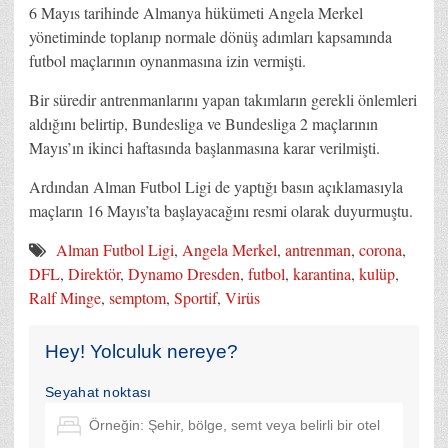
6 Mayıs tarihinde Almanya hükümeti Angela Merkel
yönetiminde toplanıp normale dönüş adımları kapsamında
futbol maçlarının oynanmasına izin vermişti.
Bir süredir antrenmanlarını yapan takımların gerekli önlemleri
aldığını belirtip, Bundesliga ve Bundesliga 2 maçlarının
Mayıs’ın ikinci haftasında başlanmasına karar verilmişti.
Ardından Alman Futbol Ligi de yaptığı basın açıklamasıyla
maçların 16 Mayıs’ta başlayacağını resmi olarak duyurmuştu.
Alman Futbol Ligi
,
Angela Merkel
,
antrenman
,
corona
,
DFL
,
Direktör
,
Dynamo Dresden
,
futbol
,
karantina
,
kulüp
,
Ralf Minge
,
semptom
,
Sportif
,
Virüs
Hey! Yolculuk nereye?
Seyahat noktası