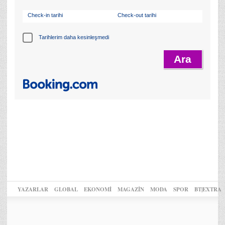
Check-in tarihi
Check-out tarihi
Tarihlerim daha kesinleşmedi
YAZARLAR
GLOBAL
EKONOMİ
MAGAZİN
MODA
SPOR
BT|EXTRA