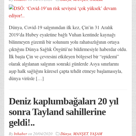
Dünya, Covid-19 salgınından ilk kez, Çin’in 31 Aralık
2019’da Hubey eyaletine bağlı Vuhan kentinde kaynağı
bilinmeyen gizemli bir solunum yolu rahatsızlığının ortaya
çıktığını Dünya Sağlık Örgütü’ne bildirmesiyle haberdar oldu.
İlk başta Çin ve çevresini etkileyen bölgesel bir “epidemi”
olarak algılanan salgının sonraki günlerde Asya sınırlarını
aşıp halk sağlığını küresel çapta tehdit etmeye başlamasıyla,
dünya virüsle […]
Deniz kaplumbağaları 20 yıl
sonra Tayland sahillerine
geldi!..
By
bthaber
on
20/04/2020
Dünya
,
MANŞET
,
YAŞAM