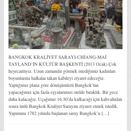
BANGKOK KRALİYET SARAYI-CHİANG-MAİ
TAYLAND’IN KÜLTÜR BAŞKENTİ (2013 Ocak) Çok
heyecanlıyız. Uzun zamandır görmek istediğimiz kadınları
boyunlarına halkalar takan kabileyi ziyaret edeceğiz.
Yaptığımız plana göre dönüşümüzü Bangkok’tan
yapacağımız için fazla eşyalarımızı otelde bıraktık. Bir gece
daha kalacağız. Uçağımız 16.30’da kalkacağı için kahvaltıdan
sonra ünlü Bangkok Kraliyet Sarayını ziyaret etmek istedik.
Yapımına 1782 yılında başlanan saray Bangkok’u […]