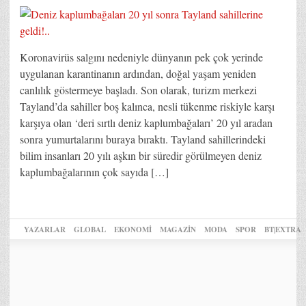
Koronavirüs salgını nedeniyle dünyanın pek çok yerinde
uygulanan karantinanın ardından, doğal yaşam yeniden
canlılık göstermeye başladı. Son olarak, turizm merkezi
Tayland’da sahiller boş kalınca, nesli tükenme riskiyle karşı
karşıya olan ‘deri sırtlı deniz kaplumbağaları’ 20 yıl aradan
sonra yumurtalarını buraya bıraktı. Tayland sahillerindeki
bilim insanları 20 yılı aşkın bir süredir görülmeyen deniz
kaplumbağalarının çok sayıda […]
YAZARLAR
GLOBAL
EKONOMİ
MAGAZİN
MODA
SPOR
BT|EXTRA